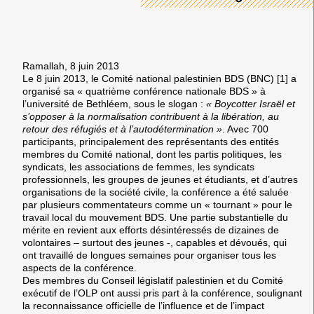
Ramallah, 8 juin 2013
Le 8 juin 2013, le Comité national palestinien BDS (BNC) [1] a
organisé sa « quatrième conférence nationale BDS » à
l’université de Bethléem, sous le slogan :
« Boycotter Israël et
s’opposer à la normalisation contribuent à la libération, au
retour des réfugiés et à l’autodétermination »
. Avec 700
participants, principalement des représentants des entités
membres du Comité national, dont les partis politiques, les
syndicats, les associations de femmes, les syndicats
professionnels, les groupes de jeunes et étudiants, et d’autres
organisations de la société civile, la conférence a été saluée
par plusieurs commentateurs comme un « tournant » pour le
travail local du mouvement BDS. Une partie substantielle du
mérite en revient aux efforts désintéressés de dizaines de
volontaires – surtout des jeunes -, capables et dévoués, qui
ont travaillé de longues semaines pour organiser tous les
aspects de la conférence.
Des membres du Conseil législatif palestinien et du Comité
exécutif de l’OLP ont aussi pris part à la conférence, soulignant
la reconnaissance officielle de l’influence et de l’impact