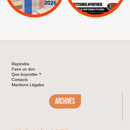
|
Pétitions
Visuels, tracts,
affiches,...
Rejoindre
Faire un don
Que boycotter ?
Contacts
Mentions Légales
ARCHIVES