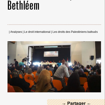
Bethléem
|
Analyses
|
Le droit international
|
Les droits des Palestiniens bafoués
← Merci ! →
→ Partager ←