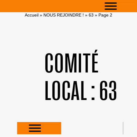
Accueil
»
NOUS REJOINDRE !
»
63
»
Page 2
COMITÉ
LOCAL :
63