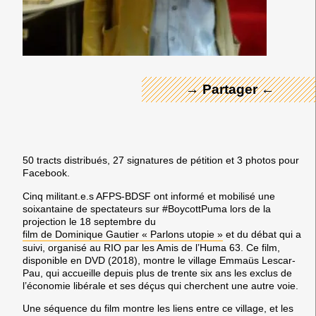
← Merci ! →
→ Partager ←
50 tracts distribués, 27 signatures de pétition et 3 photos pour
Facebook.
Cinq militant.e.s AFPS-BDSF ont informé et mobilisé une
soixantaine de spectateurs sur #BoycottPuma lors de la
projection le 18 septembre du
film de Dominique Gautier « Parlons utopie »
et du débat qui a
suivi, organisé au RIO par les Amis de l’Huma 63. Ce film,
disponible en DVD (2018), montre le village Emmaüs Lescar-
Pau, qui accueille depuis plus de trente six ans les exclus de
l’économie libérale et ses déçus qui cherchent une autre voie.
Une séquence du film montre les liens entre ce village, et les