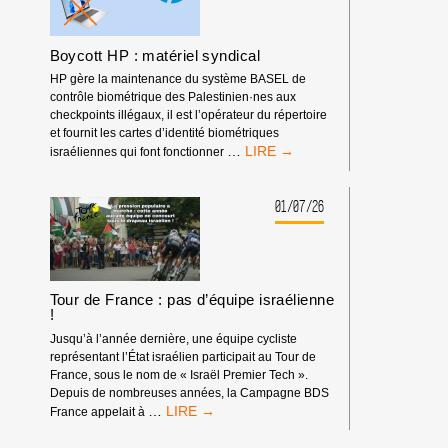
EN-
PROVENCE
Boycott HP : matériel syndical
HP gère la maintenance du système BASEL de
contrôle biométrique des Palestinien·nes aux
checkpoints illégaux, il est l’opérateur du répertoire
et fournit les cartes d’identité biométriques
BOYCOTT
…
israéliennes qui font fonctionner
HP
:
MATÉRIEL
01/07/26
SYNDICAL
Tour de France : pas d’équipe israélienne
!
Jusqu’à l’année dernière, une équipe cycliste
représentant l’État israélien participait au Tour de
France, sous le nom de « Israël Premier Tech ».
Depuis de nombreuses années, la Campagne BDS
TOUR
…
France appelait à
DE
FRANCE