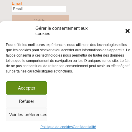
Email
Valider
Gérer le consentement aux
cookies
© 2026 | BDS France | Boycott Désinvestissement Sanctions, la réponse
Pour offrir les meilleures expériences, nous utilisons des technologies telles
citoyenne et non-violente à l'impunité d'Israël |
que les cookies pour stocker et/ou accéder aux informations des appareils. Le
fait de consentir à ces technologies nous permettra de traiter des données
telles que le comportement de navigation ou les ID uniques sur ce site. Le fait
de ne pas consentir ou de retirer son consentement peut avoir un effet négatif
sur certaines caractéristiques et fonctions.
Accepter
Refuser
Voir les préférences
Politique de cookies
Confidentialité