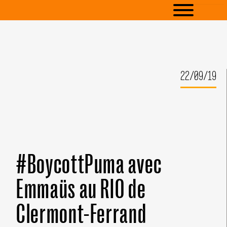
22/09/19
#BoycottPuma avec
Emmaüs au RIO de
Clermont-Ferrand