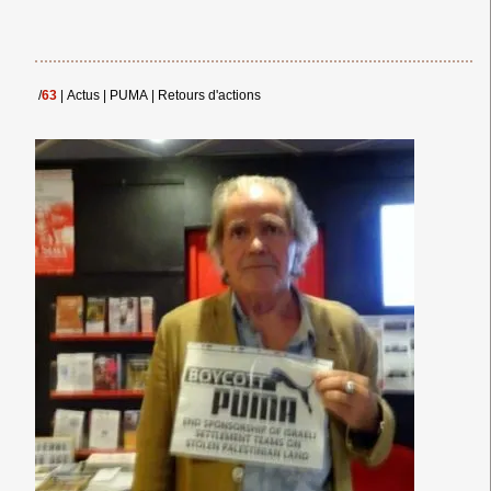
/
63
|
Actus
|
PUMA
|
Retours d'actions