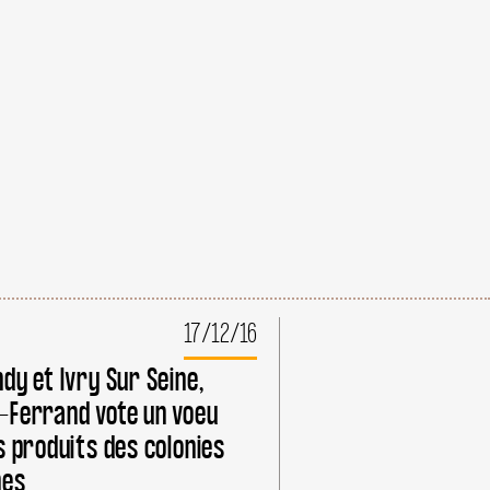
17/12/16
dy et Ivry Sur Seine,
-Ferrand vote un voeu
s produits des colonies
nes