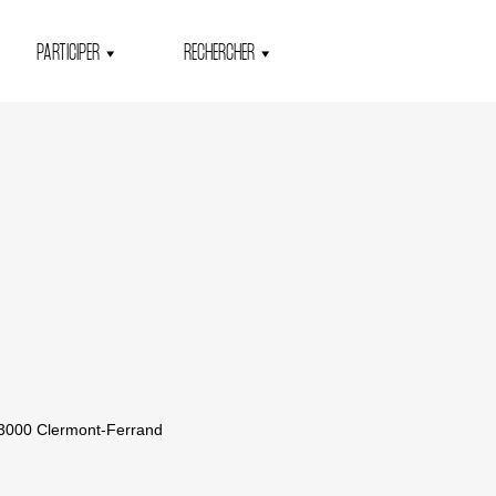
PARTICIPER
RECHERCHER
63000 Clermont-Ferrand