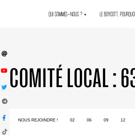
QUI SOMMES-NOUS ?
LE BOYCOTT, POURQUOI
COMITÉ LOCAL :
6
NOUS REJOINDRE !
02
06
09
12