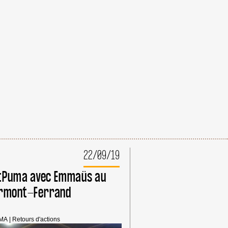
22/09/19
Puma avec Emmaüs au
lermont-Ferrand
MA
|
Retours d'actions