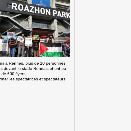
uin à Rennes, plus de 10 personnes
es devant le stade Rennais et ont pu
s de 600 flyers.
ormer les spectatrices et spectateurs