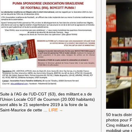
Suite à l’AG de l’UD-CGT (63), des militant.e.s de
l’Union Locale CGT de Cournon (20.000 habitants)
sont allés le 21 septembre 2019 à la foire de la
#BOYCOTTPUMA
Saint-Maurice de cette
…
50 tracts dist
À
photos pour 
COURNON
Cinq militant
(63)
mobilisé une 