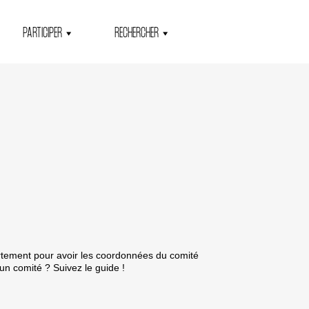
PARTICIPER
RECHERCHER
rtement pour avoir les coordonnées du comité
 un comité ?
Suivez le guide !