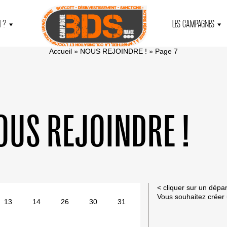
 ?
LES CAMPAGNES
Accueil
»
NOUS REJOINDRE !
»
Page 7
OUS REJOINDRE !
< cliquer sur un dépa
Vous souhaitez créer
13
14
26
30
31