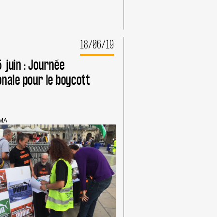
IONALE
18/06/19
 juin : Journée
onale pour le boycott
MA