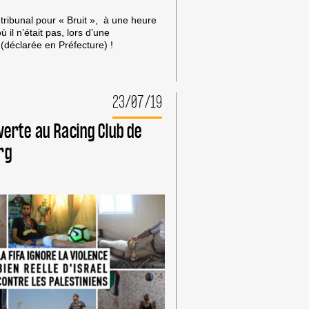
ribunal pour « Bruit », à une heure
ù il n’était pas, lors d’une
 (déclarée en Préfecture) !
23/07/19
verte au Racing Club de
rg