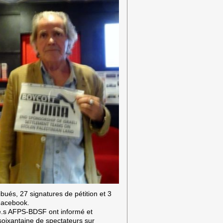
ribués, 27 signatures de pétition et 3
Facebook.
.e.s AFPS-BDSF ont informé et
soixantaine de spectateurs sur