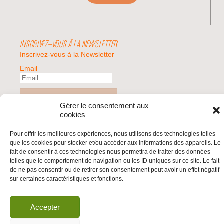
INSCRIVEZ-VOUS À LA NEWSLETTER
Inscrivez-vous à la Newsletter
Email
Valider
Gérer le consentement aux
cookies
© 2026 | BDS France | Boycott Désinvestissement Sanctions, la réponse
Pour offrir les meilleures expériences, nous utilisons des technologies telles
citoyenne et non-violente à l'impunité d'Israël |
que les cookies pour stocker et/ou accéder aux informations des appareils. Le
fait de consentir à ces technologies nous permettra de traiter des données
telles que le comportement de navigation ou les ID uniques sur ce site. Le fait
de ne pas consentir ou de retirer son consentement peut avoir un effet négatif
sur certaines caractéristiques et fonctions.
Accepter