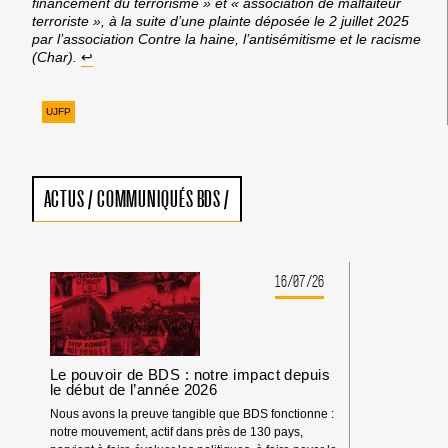
financement du terrorisme » et « association de malfaiteur
terroriste », à la suite d’une plainte déposée le 2 juillet 2025
par l’association Contre la haine, l’antisémitisme et le racisme
(Char).
↩︎
UJFP
ACTUS
/
COMMUNIQUÉS BDS
/
16/07/26
Le pouvoir de BDS : notre impact depuis
le début de l’année 2026
Nous avons la preuve tangible que BDS fonctionne :
notre mouvement, actif dans près de 130 pays,