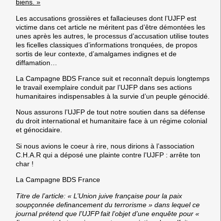
biens. »
Les accusations grossières et fallacieuses dont l’UJFP est
victime dans cet article ne méritent pas d’être démontées les
unes après les autres, le processus d’accusation utilise toutes
les ficelles classiques d’informations tronquées, de propos
sortis de leur contexte, d’amalgames indignes et de
diffamation…
La Campagne BDS France suit et reconnaît depuis longtemps
le travail exemplaire conduit par l’UJFP dans ses actions
humanitaires indispensables à la survie d’un peuple génocidé.
Nous assurons l’UJFP de tout notre soutien dans sa défense
du droit international et humanitaire face à un régime colonial
et génocidaire.
Si nous avions le coeur à rire, nous dirions à l’association
C.H.A.R qui a déposé une
plainte contre l’UJFP : arrête ton
char !
La Campagne BDS France
Titre de l’article: « L’Union juive française pour la paix
soupçonnée definancement du terrorisme » dans lequel ce
journal prétend que l’UJFP fait l’objet d’une enquête pour «