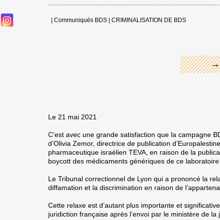
←
|
Communiqués BDS
|
CRIMINALISATION DE BDS
→
Le 21 mai 2021
C’est avec une grande satisfaction que la campagne B
d’Olivia Zemor, directrice de publication d’Europalestine
pharmaceutique israélien TEVA, en raison de la publicat
boycott des médicaments génériques de ce laboratoire
Le Tribunal correctionnel de Lyon qui a prononcé la rela
diffamation et la discrimination en raison de l’apparten
Cette relaxe est d’autant plus importante et significativ
juridiction française après l’envoi par le ministère de 