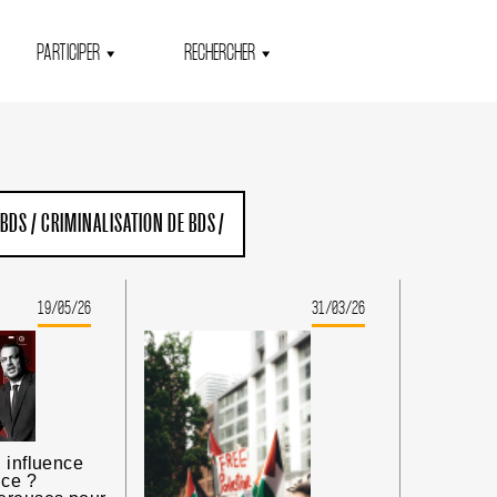
PARTICIPER
RECHERCHER
 BDS
/
CRIMINALISATION DE BDS
/
19/05/26
31/03/26
 influence
nce ?