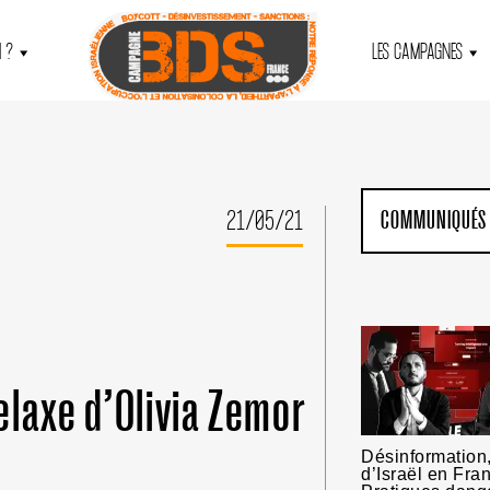
 ?
LES CAMPAGNES
21/05/21
COMMUNIQUÉS
elaxe d’Olivia Zemor
Désinformation,
d’Israël en Fra