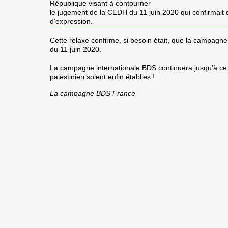
République visant à contourner
le jugement de la CEDH du 11 juin 2020 qui confirmait qu
d’expression.
Cette relaxe confirme, si besoin était, que la campagn
du 11 juin 2020.
La campagne internationale BDS continuera jusqu’à ce qu
palestinien soient enfin établies !
La campagne BDS France