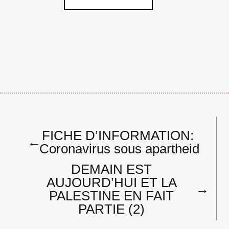
Navigation
FICHE D’INFORMATION:
de
←
Coronavirus sous apartheid
l’article
DEMAIN EST
AUJOURD’HUI ET LA
→
PALESTINE EN FAIT
PARTIE (2)