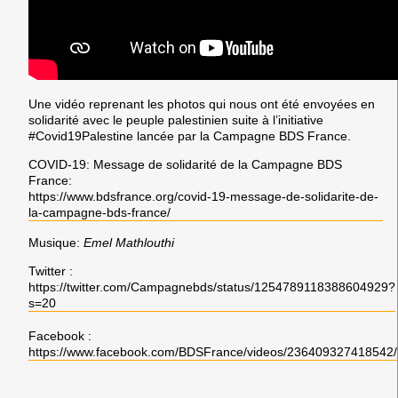
Une vidéo reprenant les photos qui nous ont été envoyées en
solidarité avec le peuple palestinien suite à l’initiative
#Covid19Palestine
lancée par la Campagne BDS France.
COVID-19: Message de solidarité de la Campagne BDS
France:
https://www.bdsfrance.org/covid-19-message-de-solidarite-de-
la-campagne-bds-france/
Musique:
Emel Mathlouthi
Twitter
:
https://twitter.com/Campagnebds/status/1254789118388604929?
s=20
Facebook
:
https://www.facebook.com/BDSFrance/videos/236409327418542/