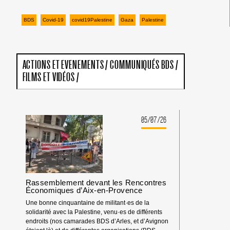
BDS
Covid-19
covid19Palestine
Gaza
Palestine
ACTIONS ET EVENEMENTS
/
COMMUNIQUÉS BDS
/
FILMS ET VIDÉOS
/
05/07/26
Rassemblement devant les Rencontres
Économiques d’Aix-en-Provence
Une bonne cinquantaine de militant·es de la
solidarité avec la Palestine, venu·es de différents
endroits (nos camarades BDS d’Arles, et d’Avignon