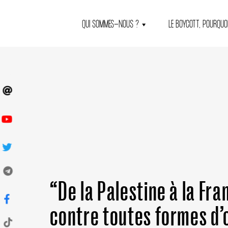
QUI SOMMES-NOUS ?
LE BOYCOTT, POURQUOI
“De la Palestine à la Fr
contre toutes formes d’