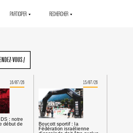
PARTICIPER
RECHERCHER
ENDEZ-VOUS
/
16/07/26
15/07/26
DS : notre
e début de
Boycott sportif : la
Fédération israélienne