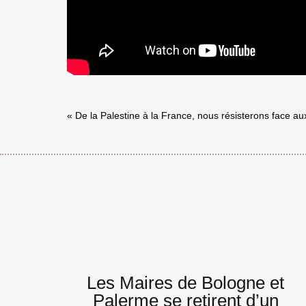
« De la Palestine à la France, nous résisterons face aux
Navigatio
Les Maires de Bologne et
Palerme se retirent d’un