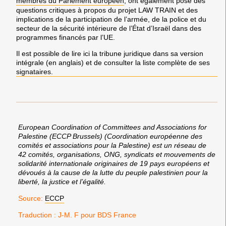
membres du Parlement européen
, ont également posé des
questions critiques à propos du projet LAW TRAIN et des
implications de la participation de l’armée, de la police et du
secteur de la sécurité intérieure de l’État d’Israël dans des
programmes financés par l’UE.
Il est possible de lire ici la tribune juridique dans sa version
intégrale (en anglais) et de consulter la liste complète de ses
signataires.
European Coordination of Committees and Associations for
Palestine (ECCP Brussels) (Coordination européenne des
comités et associations pour la Palestine) est un réseau de
42 comités, organisations, ONG, syndicats et mouvements de
solidarité internationale originaires de 19 pays européens et
dévoués à la cause de la lutte du peuple palestinien pour la
liberté, la justice et l’égalité.
Source:
ECCP
Traduction : J-M. F pour BDS France