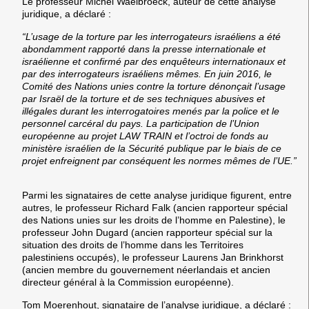
Le professeur Michel Waelbroeck, auteur de cette analyse
juridique, a déclaré :
“L’usage de la torture par les interrogateurs israéliens a été
abondamment rapporté dans la presse internationale et
israélienne et confirmé par des enquêteurs internationaux et
par des interrogateurs israéliens mêmes. En juin 2016, le
Comité des Nations unies contre la torture dénonçait l’usage
par Israël de la torture et de ses techniques abusives et
illégales durant les interrogatoires menés par la police et le
personnel carcéral du pays. La participation de l’Union
européenne au projet LAW TRAIN et l’octroi de fonds au
ministère israélien de la Sécurité publique par le biais de ce
projet enfreignent par conséquent les normes mêmes de l’UE.”
Parmi les signataires de cette analyse juridique figurent, entre
autres, le professeur Richard Falk (ancien rapporteur spécial
des Nations unies sur les droits de l’homme en Palestine), le
professeur John Dugard (ancien rapporteur spécial sur la
situation des droits de l’homme dans les Territoires
palestiniens occupés), le professeur Laurens Jan Brinkhorst
(ancien membre du gouvernement néerlandais et ancien
directeur général à la Commission européenne).
Tom Moerenhout, signataire de l’analyse juridique, a déclaré :