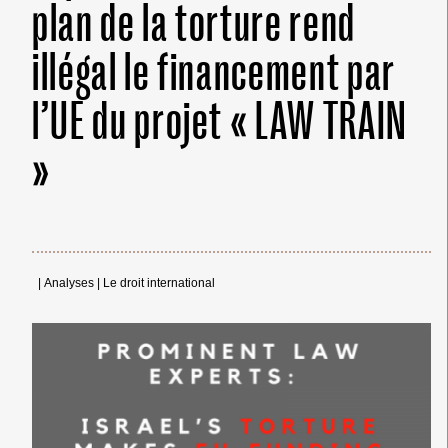
plan de la torture rend
illégal le financement par
l’UE du projet « LAW TRAIN
»
|
Analyses
|
Le droit international