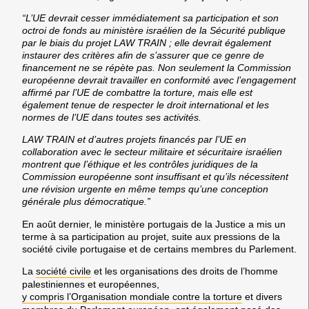
“L’UE devrait cesser immédiatement sa participation et son
octroi de fonds au ministère israélien de la Sécurité publique
par le biais du projet LAW TRAIN ; elle devrait également
instaurer des critères afin de s’assurer que ce genre de
financement ne se répète pas. Non seulement la Commission
européenne devrait travailler en conformité avec l’engagement
affirmé par l’UE de combattre la torture, mais elle est
également tenue de respecter le droit international et les
normes de l’UE dans toutes ses activités.
LAW TRAIN et d’autres projets financés par l’UE en
collaboration avec le secteur militaire et sécuritaire israélien
montrent que l’éthique et les contrôles juridiques de la
Commission européenne sont insuffisant et qu’ils nécessitent
une révision urgente en même temps qu’une conception
générale plus démocratique.”
En août dernier, le ministère portugais de la Justice a mis un
terme à sa participation au projet, suite aux pressions de la
société civile portugaise et de certains membres du Parlement.
La
société civile
et les organisations des droits de l’homme
palestiniennes et européennes,
y compris l’Organisation mondiale contre la torture
et divers