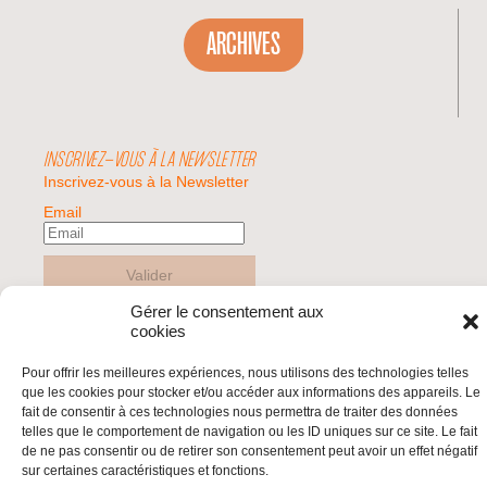
ARCHIVES
INSCRIVEZ-VOUS À LA NEWSLETTER
Inscrivez-vous à la Newsletter
Email
Valider
Gérer le consentement aux
cookies
© 2026 | BDS France | Boycott Désinvestissement Sanctions, la réponse
citoyenne et non-violente à l'impunité d'Israël |
Pour offrir les meilleures expériences, nous utilisons des technologies telles
que les cookies pour stocker et/ou accéder aux informations des appareils. Le
fait de consentir à ces technologies nous permettra de traiter des données
telles que le comportement de navigation ou les ID uniques sur ce site. Le fait
de ne pas consentir ou de retirer son consentement peut avoir un effet négatif
sur certaines caractéristiques et fonctions.