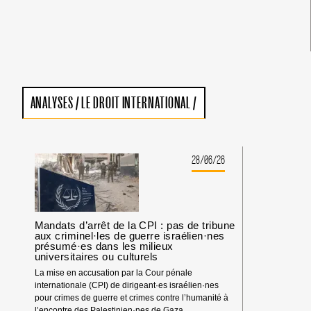
ANALYSES
/
LE DROIT INTERNATIONAL
/
28/06/26
Mandats d’arrêt de la CPI : pas de tribune
aux criminel·les de guerre israélien·nes
présumé·es dans les milieux
universitaires ou culturels
La mise en accusation par la Cour pénale
internationale (CPI) de dirigeant·es israélien·nes
pour crimes de guerre et crimes contre l’humanité à
l’encontre des Palestinien·nes de Gaza,