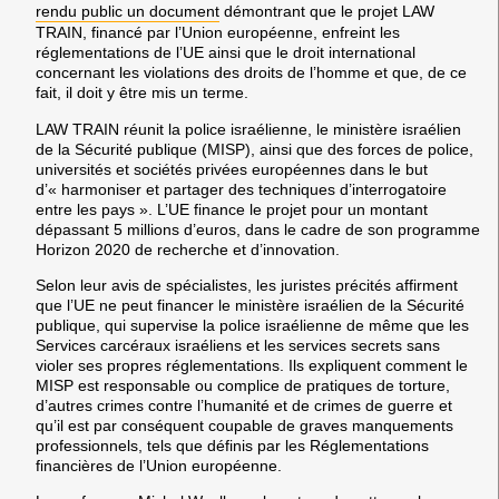
rendu public un document
démontrant que le projet LAW
TRAIN, financé par l’Union européenne, enfreint les
réglementations de l’UE ainsi que le droit international
concernant les violations des droits de l’homme et que, de ce
fait, il doit y être mis un terme.
LAW TRAIN réunit la police israélienne, le ministère israélien
de la Sécurité publique (MISP), ainsi que des forces de police,
universités et sociétés privées européennes dans le but
d’« harmoniser et partager des techniques d’interrogatoire
entre les pays ». L’UE finance le projet pour un montant
dépassant 5 millions d’euros, dans le cadre de son programme
Horizon 2020 de recherche et d’innovation.
Selon leur avis de spécialistes, les juristes précités affirment
que l’UE ne peut financer le ministère israélien de la Sécurité
publique, qui supervise la police israélienne de même que les
Services carcéraux israéliens et les services secrets sans
violer ses propres réglementations. Ils expliquent comment le
MISP est responsable ou complice de pratiques de torture,
d’autres crimes contre l’humanité et de crimes de guerre et
qu’il est par conséquent coupable de graves manquements
professionnels, tels que définis par les Réglementations
financières de l’Union européenne.