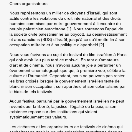
Chers organisateurs,
Nous représentons un millier de citoyens d’Israël, qui sont
actifs contre les violations du droit international et des droits
humains commises par notre gouvernement à l’encontre du
peuple palestinien autochtone [1]. Nous soutenons l’appel de
la société civile palestinienne au boycott, au désinvestissement
et aux sanctions (BDS) d’Israël, jusqu’à ce qu’il mette fin à son
occupation militaire et à sa politique d’apartheid [2].
Nous vous écrivons au sujet du festival du film israélien à Paris
qui doit avoir lieu plus tard ce mois-ci. En tant qu’amateurs
d’art et de cinéma, nous n’avons aucune joie à perturber un
événement cinématographique qui, à première vue, célèbre la
culture et l’humanité. Cependant, nous ne pouvons pas rester
les bras croisés lorsque le gouvernement israélien tente de
blanchir son occupation, son apartheid et son colonialisme par
le biais de tels festivals.
Aucun festival parrainé par le gouvernement israélien ne peut
revendiquer la liberté, la justice, l’égalité ou la paix, si son
existence repose sur des institutions qui violent
systématiquement ces valeurs.
Les cinéastes et les organisateurs de festivals de cinéma qui
souhaitent soutenir le peuple palestinien autochtone dans sa