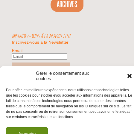
ARCHIVES
INSCRIVEZ-VOUS À LA NEWSLETTER
Inscrivez-vous à la Newsletter
Email
Valider
Gérer le consentement aux
cookies
© 2026 | BDS France | Boycott Désinvestissement Sanctions, la réponse
Pour offrir les meilleures expériences, nous utilisons des technologies telles
citoyenne et non-violente à l'impunité d'Israël |
que les cookies pour stocker et/ou accéder aux informations des appareils. Le
fait de consentir à ces technologies nous permettra de traiter des données
telles que le comportement de navigation ou les ID uniques sur ce site. Le fait
de ne pas consentir ou de retirer son consentement peut avoir un effet négatif
sur certaines caractéristiques et fonctions.
Accepter