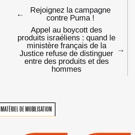
Navigation
Rejoignez la campagne
de
←
contre Puma !
l’article
Appel au boycott des
produits israéliens : quand le
ministère français de la
→
Justice refuse de distinguer
entre des produits et des
hommes
MATÉRIEL DE MOBILISATION