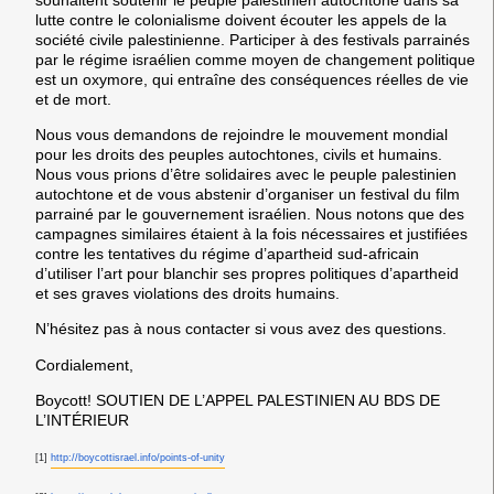
lutte contre le colonialisme doivent écouter les appels de la
société civile palestinienne. Participer à des festivals parrainés
par le régime israélien comme moyen de changement politique
est un oxymore, qui entraîne des conséquences réelles de vie
et de mort.
Nous vous demandons de rejoindre le mouvement mondial
pour les droits des peuples autochtones, civils et humains.
Nous vous prions d’être solidaires avec le peuple palestinien
autochtone et de vous abstenir d’organiser un festival du film
parrainé par le gouvernement israélien. Nous notons que des
campagnes similaires étaient à la fois nécessaires et justifiées
contre les tentatives du régime d’apartheid sud-africain
d’utiliser l’art pour blanchir ses propres politiques d’apartheid
et ses graves violations des droits humains.
N’hésitez pas à nous contacter si vous avez des questions.
Cordialement,
Boycott! SOUTIEN DE L’APPEL PALESTINIEN AU BDS DE
L’INTÉRIEUR
[1]
http://boycottisrael.info/points-of-unity