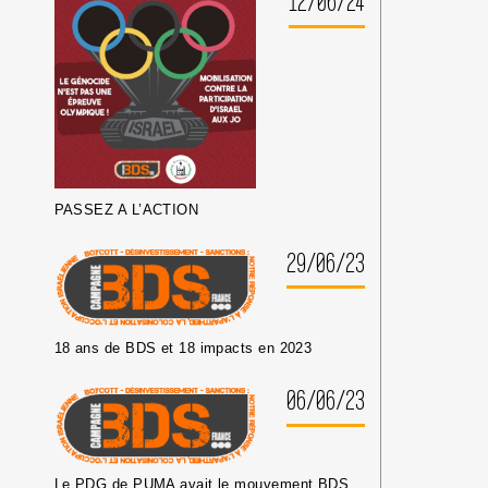
12/06/24
CULTURELS
PASSEZ A L’ACTION
29/06/23
18 ans de BDS et 18 impacts en 2023
06/06/23
Le PDG de PUMA avait le mouvement BDS