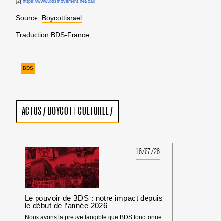
[2]
https://www.bdsmovement.net/call
Source:
Boycottisrael
Traduction BDS-France
BDS
ACTUS
/
BOYCOTT CULTUREL
/
16/07/26
Le pouvoir de BDS : notre impact depuis
le début de l’année 2026
Nous avons la preuve tangible que BDS fonctionne :