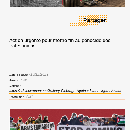
→ Partager ←
Action urgente pour mettre fin au génocide des
Palestiniens.
19/12/2023
Date d'origine :
BNC
Auteur :
Source :
https://bdsmovement.net/Military-Embargo-Against-Israel-Urgent-Action
AJC
Traduit par :