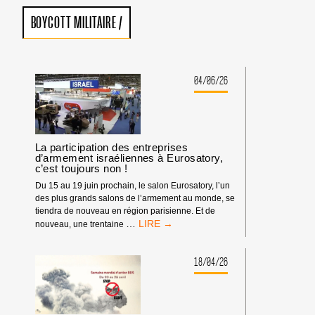
BOYCOTT MILITAIRE
/
04/06/26
La participation des entreprises
d’armement israéliennes à Eurosatory,
c’est toujours non !
Du 15 au 19 juin prochain, le salon Eurosatory, l’un
des plus grands salons de l’armement au monde, se
tiendra de nouveau en région parisienne. Et de
LA
…
nouveau, une trentaine
PARTICIPATION
DES
ENTREPRISES
18/04/26
D’ARMEMENT
ISRAÉLIENNES
À
EUROSATORY,