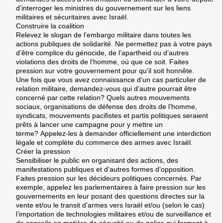
d’interroger les ministres du gouvernement sur les liens
militaires et sécuritaires avec Israël.
Construire la coalition
Relevez le slogan de l’embargo militaire dans toutes les
actions publiques de solidarité. Ne permettez pas à votre pays
d’être complice du génocide, de l’apartheid ou d’autres
violations des droits de l’homme, où que ce soit. Faites
pression sur votre gouvernement pour qu’il soit honnête.
Une fois que vous avez connaissance d’un cas particulier de
relation militaire, demandez-vous qui d’autre pourrait être
concerné par cette relation? Quels autres mouvements
sociaux, organisations de défense des droits de l’homme,
syndicats, mouvements pacifistes et partis politiques seraient
prêts à lancer une campagne pour y mettre un
terme? Appelez-les à demander officiellement une interdiction
légale et complète du commerce des armes avec Israël.
Créer la pression
Sensibiliser le public en organisant des actions, des
manifestations publiques et d’autres formes d’opposition.
Faites pression sur les décideurs politiques concernés. Par
exemple, appelez les parlementaires à faire pression sur les
gouvernements en leur posant des questions directes sur la
vente et/ou le transit d’armes vers Israël et/ou (selon le cas)
l’importation de technologies militaires et/ou de surveillance et
de conseils en matière de sécurité ou de police qui forment à