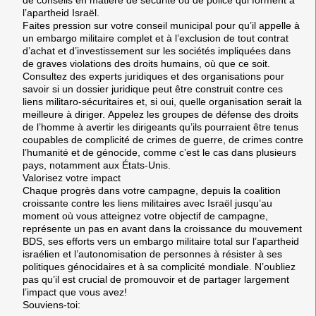
l’apartheid Israël.
Faites pression sur votre conseil municipal pour qu’il appelle à
un embargo militaire complet et à l’exclusion de tout contrat
d’achat et d’investissement sur les sociétés impliquées dans
de graves violations des droits humains, où que ce soit.
Consultez des experts juridiques et des organisations pour
savoir si un dossier juridique peut être construit contre ces
liens militaro-sécuritaires et, si oui, quelle organisation serait la
meilleure à diriger. Appelez les groupes de défense des droits
de l’homme à avertir les dirigeants qu’ils pourraient être tenus
coupables de complicité de crimes de guerre, de crimes contre
l’humanité et de génocide, comme c’est le cas dans plusieurs
pays, notamment aux États-Unis.
Valorisez votre impact
Chaque progrès dans votre campagne, depuis la coalition
croissante contre les liens militaires avec Israël jusqu’au
moment où vous atteignez votre objectif de campagne,
représente un pas en avant dans la croissance du mouvement
BDS, ses efforts vers un embargo militaire total sur l’apartheid
israélien et l’autonomisation de personnes à résister à ses
politiques génocidaires et à sa complicité mondiale. N’oubliez
pas qu’il est crucial de promouvoir et de partager largement
l’impact que vous avez!
Souviens-toi: