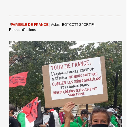
/
PARIS/ILE-DE-FRANCE
|
Actus
|
BOYCOTT SPORTIF
|
Retours d'actions