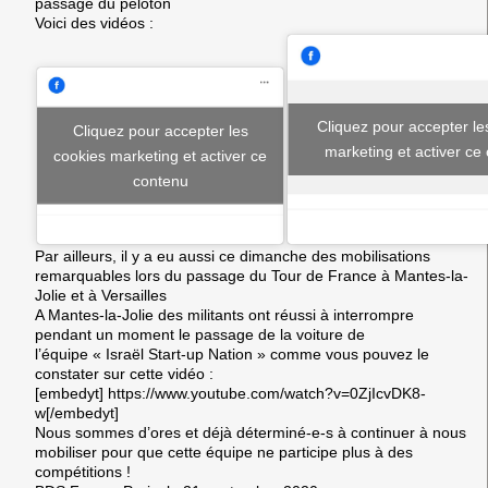
passage du peloton
Voici des vidéos :
Cliquez pour accepter le
Cliquez pour accepter les
marketing et activer ce
cookies marketing et activer ce
contenu
Par ailleurs, il y a eu aussi ce dimanche des mobilisations
remarquables lors du passage du Tour de France à Mantes-la-
Jolie et à Versailles
A Mantes-la-Jolie des militants ont réussi à interrompre
pendant un moment le passage de la voiture de
l’équipe « Israël Start-up Nation » comme vous pouvez le
constater sur cette vidéo :
[embedyt] https://www.youtube.com/watch?v=0ZjIcvDK8-
w[/embedyt]
Nous sommes d’ores et déjà déterminé-e-s à continuer à nous
mobiliser pour que cette équipe ne participe plus à des
compétitions !