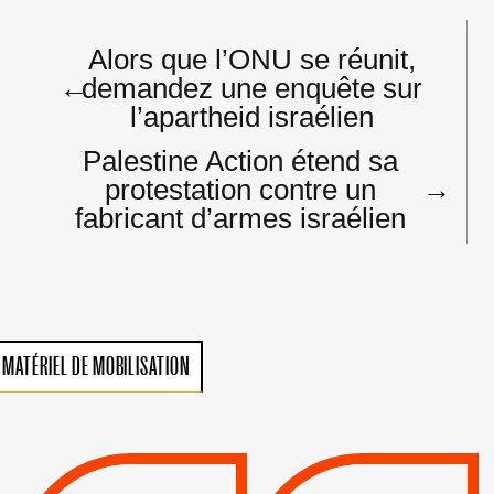
Navigation
Alors que l’ONU se réunit,
de
←
demandez une enquête sur
l’article
l’apartheid israélien
Palestine Action étend sa
protestation contre un
→
fabricant d’armes israélien
MATÉRIEL DE MOBILISATION
VIOLATIONS DES