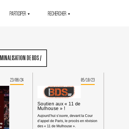
PARTICIPER
RECHERCHER
MINALISATION DE BDS
/
23/08/24
05/10/23
Soutien aux « 11 de
Mulhouse » !
Aujourd’hui s’ouvre, devant la Cour
d’appel de Paris, le procès en révision
des « 11 de Mulhouse ».