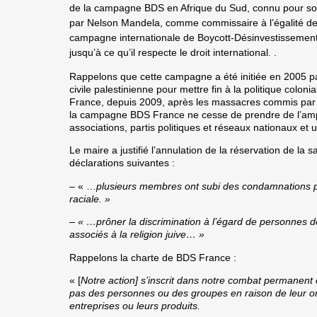
de la campagne BDS en Afrique du Sud, connu pour son 
par Nelson Mandela, comme commissaire à l’égalité des 
campagne internationale de Boycott-Désinvestissement-
jusqu’à ce qu’il respecte le droit international. .
Rappelons que cette campagne a été initiée en 2005 pa
civile palestinienne pour mettre fin à la politique colonial
France, depuis 2009, après les massacres commis par 
la campagne BDS France ne cesse de prendre de l’ampl
associations, partis politiques et réseaux nationaux et 
Le maire a justifié l’annulation de la réservation de la
déclarations suivantes :
– « …
plusieurs membres ont subi des condamnations pou
raciale. »
–
« …prôner la discrimination à l’égard de personnes d
associés à la religion juive… »
Rappelons la charte de BDS France :
« [
Notre action] s’inscrit dans notre combat permanent 
pas des personnes ou des groupes en raison de leur orig
entreprises ou leurs produits.