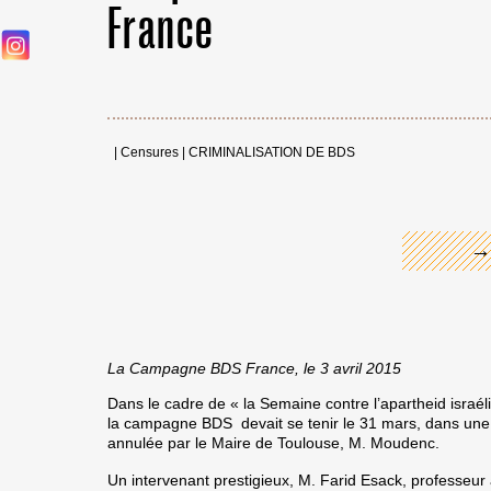
France
←
|
Censures
|
CRIMINALISATION DE BDS
→
La Campagne BDS France, le 3 avril 2015
Dans le cadre de « la Semaine contre l’apartheid israé
la campagne BDS devait se tenir le 31 mars, dans une s
annulée par le Maire de Toulouse, M. Moudenc.
Un intervenant prestigieux, M. Farid Esack, professeur 