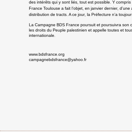
des intérêts qui y sont liés, tout est possible. Y compr
France Toulouse a fait l’objet, en janvier dernier, d’u
distribution de tracts. A ce jour, la Préfecture n’a toujou
La Campagne BDS France poursuit et poursuivra son co
les droits du Peuple palestinien et appelle toutes et to
internationale.
www.bdsfrance.org
campagnebdsfrance@yahoo.fr