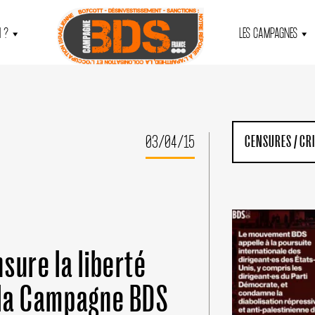
 ?
LES CAMPAGNES
03/04/15
CENSURES
/
CRI
sure la liberté
 la Campagne BDS