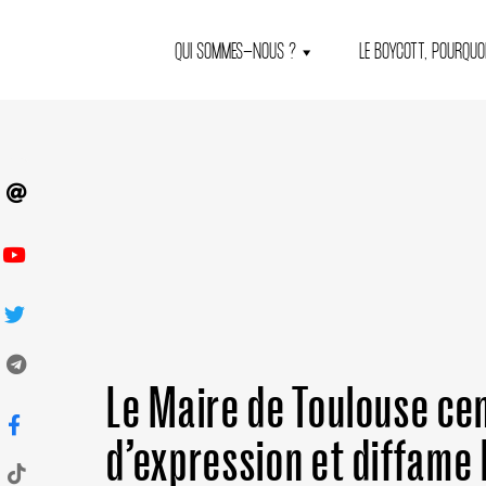
QUI SOMMES-NOUS ?
LE BOYCOTT, POURQUOI
Le Maire de Toulouse cen
d’expression et diffame