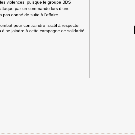
is les violences, puisque le groupe BDS
ne attaque par un commando lors d’une
rs pas donné de suite à l’affaire.
mbat pour contraindre Israël à respecter
us à se joindre à cette campagne de solidarité