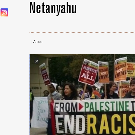
Netanyahu
|
Actus