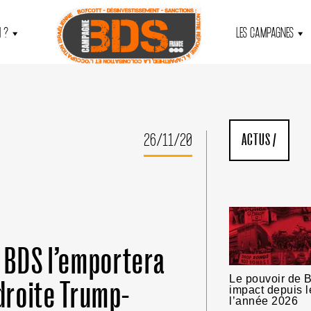
 ?
LES CAMPAGNES
26/11/20
ACTUS
/
 BDS l’emportera
Le pouvoir de B
 droite Trump-
impact depuis l
l’année 2026