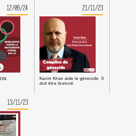
12/06/24
21/11/23
Karim Khan aide le génocide. Il
ION
doit être licencié.
13/11/23