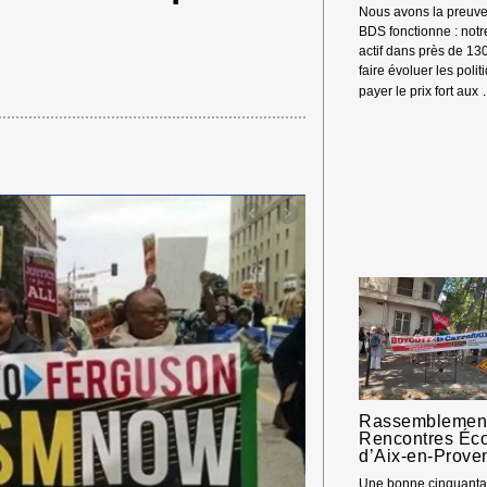
Nous avons la preuve
BDS fonctionne : not
actif dans près de 13
faire évoluer les polit
payer le prix fort aux
Rassemblement
Rencontres Éc
d’Aix-en-Prove
Une bonne cinquantai