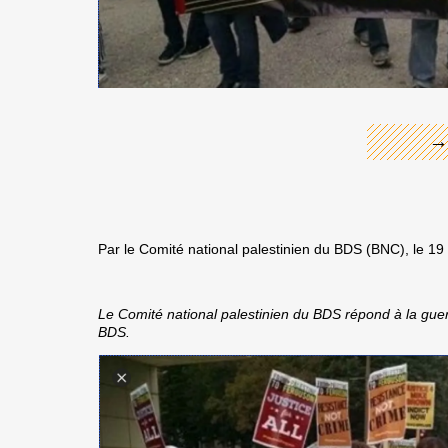
←
→
Par le Comité national palestinien du BDS (BNC), le 
Le Comité national palestinien du BDS répond à la g
BDS.