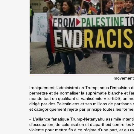
movement
Ironiquement l’administration Trump, sous l’impulsion d
permettre et de normaliser la suprématie blanche et l’a
monde tout en qualifiant d' »antisémite » le BDS, un 
dirigé par des Palestiniens et ses millions de partis
et catégoriquement rejeté par principe toutes les formes
« L’alliance fanatique Trump-Netanyahu assimile intenti
d’occupation, de colonisation et d’apartheid contre les
violente pour mettre fin à ce régime d’une part, et au rac