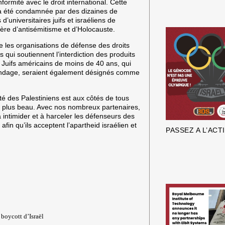
ormité avec le droit international. Cette
e a été condamnée par des dizaines de
’universitaires juifs et israéliens de
ière d’antisémitisme et d’Holocauste.
me les organisations de défense des droits
ui soutiennent l’interdiction des produits
 Juifs américains de moins de 40 ans, qui
 sondage, seraient également désignés comme
ité des Palestiniens est aux côtés de tous
et plus beau. Avec nos nombreux partenaires,
 intimider et à harceler les défenseurs des
afin qu’ils acceptent l’apartheid israélien et
PASSEZ A L’ACT
 boycott d’Israël