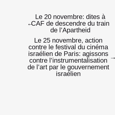
Navigatio
Le 20 novembre: dites à
←
CAF de descendre du train
de l’Apartheid
de
Le 25 novembre, action
contre le festival du cinéma
israélien de Paris: agissons
l’article
contre l’instrumentalisation
de l’art par le gouvernement
israélien