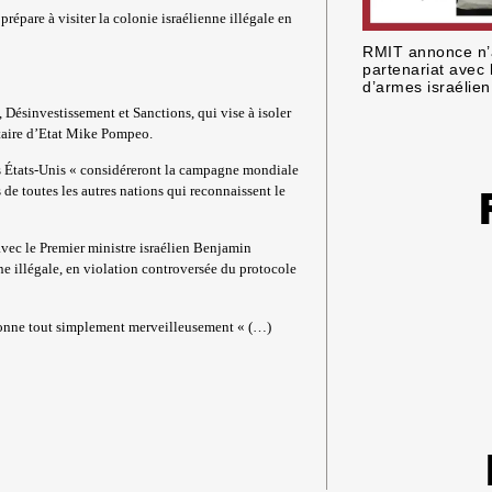
répare à visiter la colonie israélienne illégale en
RMIT annonce n’
partenariat avec 
d’armes israélien
 Désinvestissement et Sanctions, qui vise à isoler
rétaire d’Etat Mike Pompeo.
s États-Unis « considéreront la campagne mondiale
e toutes les autres nations qui reconnaissent le
vec le Premier ministre israélien Benjamin
nne illégale, en violation controversée du protocole
sonne tout simplement merveilleusement « (…)