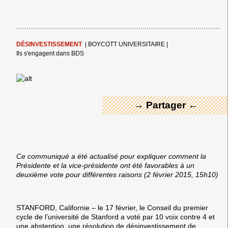
DÉSINVESTISSEMENT
|
BOYCOTT UNIVERSITAIRE
|
← Merci ! →
Ils s'engagent dans BDS
→ Partager ←
Ce communiqué a été actualisé pour expliquer comment la
Présidente et la vice-présidente ont été favorables à un
deuxième vote pour différentes raisons (2 février 2015, 15h10)
STANFORD, Californie – le 17 février, le Conseil du premier
cycle de l’université de Stanford a voté par 10 voix contre 4 et
une abstention, une résolution de désinvestissement de