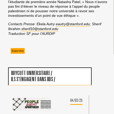
l’étudiante de première année Natasha Patel, « Nous n’avons
pas fini d’élever le niveau de réponse à l’appel du peuple
palestinien ni de pousser notre université à revoir ses
investissements d’un point de vue éthique ».
Contacts Presse: Ekela Autry
eautry@stanford.edu
; Sherif
Ibrahim
sherif10@stanford.edu
Traduction SF pour l’AURDIP
Etats-Unis
BOYCOTT UNIVERSITAIRE
/
ILS S'ENGAGENT DANS BDS
/
04/03/26