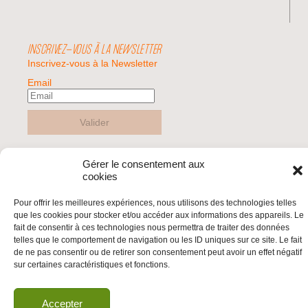
INSCRIVEZ-VOUS À LA NEWSLETTER
Inscrivez-vous à la Newsletter
Email
Valider
Gérer le consentement aux
© 2026 | BDS France | Boycott Désinvestissement Sanctions, la réponse
cookies
citoyenne et non-violente à l'impunité d'Israël |
Pour offrir les meilleures expériences, nous utilisons des technologies telles
que les cookies pour stocker et/ou accéder aux informations des appareils. Le
fait de consentir à ces technologies nous permettra de traiter des données
telles que le comportement de navigation ou les ID uniques sur ce site. Le fait
de ne pas consentir ou de retirer son consentement peut avoir un effet négatif
sur certaines caractéristiques et fonctions.
Accepter