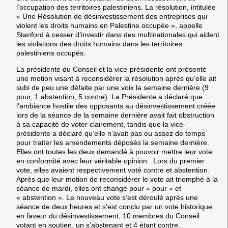
l’occupation des territoires palestiniens. La résolution, intitulée
« Une Résolution de désinvestissement des entreprises qui
violent les droits humains en Palestine occupée », appelle
Stanford à cesser d’investir dans des multinationales qui aident
les violations des droits humains dans les territoires
palestiniens occupés.
La présidente du Conseil et la vice-présidente ont présenté
une motion visant à reconsidérer la résolution après qu’elle ait
subi de peu une défaite par une voix la semaine dernière (9
pour, 1 abstention, 5 contre). La Présidente a déclaré que
l’ambiance hostile des opposants au désinvestissement créée
lors de la séance de la semaine dernière avait fait obstruction
à sa capacité de voter clairement, tandis que la vice-
présidente a déclaré qu’elle n’avait pas eu assez de temps
pour traiter les amendements déposés la semaine dernière.
Elles ont toutes les deux demandé à pouvoir mettre leur vote
en conformité avec leur véritable opinion. Lors du premier
vote, elles avaient respectivement voté contre et abstention.
Après que leur motion de reconsidérer le vote ait triomphé à la
séance de mardi, elles ont changé pour « pour » et
« abstention ». Le nouveau vote s’est déroulé après une
séance de deux heures et s’est conclu par un vote historique
en faveur du désinvestissement, 10 membres du Conseil
votant en soutien, un s’abstenant et 4 étant contre.