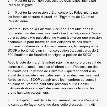
2. Faciliter la punition collective de civils palestiniens par
Israël et l’Égypte.
3. Faciliter la répression d’État contre les Palestiniens par
les forces de sécurité d’Israël, de l’Égypte ou de l’Autorité
Palestinienne.
Stanford Hors de la Palestine Occupée s’est unie dans la
poursuite d’un désinvestissement sélectif en réponse à l’appel
de la société civile palestinienne visant à exercer une pression
économique pour mettre fin aux violations de ses droits
humains fondamentaux. En sept semaines, la campagne de
SOOP a bénéficié d’un immense soutien étudiant ; plus de 1
600 étudiants de Stanford ont signé la pétition de SOOP.
Avec le vote de mardi, Stanford rejoint le nombre croissant de
conseils étudiants – les plus célèbres étant l’Association des
étudiants de l’université de Californie – qui répondent à un
appel de la société civile palestinienne au désinvestissement.
Après ce vote, SOOP va agir avec les membres du conseil
étudiant de Stanford pour faire pression sur le Conseil
d’Administration afin qu’il désinvestisse des violations des
droits humains palestiniens.
« En tant qu’étudiant dans le mouvement, j’ai hâte d’engager
le campus de façon continue dans cette discussion » a dit