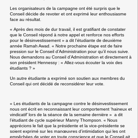
Les organisateurs de la campagne ont été surpris que le
Conseil décide de revoter et ont exprimé leur enthousiasme
face au résultat.
« Après des mois de dur travail, il est gratifiant de constater
que le Conseil répond à notre appel et renforce nos efforts
pour le désinvestissement » a dit l’étudiante de deuxième
année Ramah Awad. « Notre prochaine étape est de faire
pression sur le Conseil d’Administration pour qu’il nous suive.
Nous demandons au Conseil d’Administration et directement à
son président Hennessy : « Allez-vous écouter la voix des
étudiants ? »
Un autre étudiante a exprimé son soutien aux membres du
Conseil qui ont décidé de reconsidérer leur vote.
« Les étudiants de la campagne contre le désinvestissement
nous ont écrit en reconnaissant leur comportement ‘haineux et
vindicatif’ lors de la séance de la semaine dernière » a dit
l’étudiant de cycle supérieur Manny Thompson. « Nous
apprécions le fait que la présidente et la vice-présidente se
soient exprimé sur les manœuvres d’intimidation qui les ont
empêchées de voter en toute conscience et que le Conseil ait