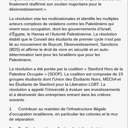
finalement réaffirmé son soutien majoritaire pour le
désinvestissement ».
La résolution vise les multinationales et identifie les multiples
acteurs complices de violations contre les Palestiniens qui
vivent sous occupation, dont les gouvernements d’Israël,
d’Égypte, le Hamas et l’Autorité Palestinienne. La résolution
établit que le Conseil des étudiants de premier cycle n’est pas
lié au mouvement de Boycott, Désinvestissement, Sanctions
(BDS) et affirme le droit de vivre en sécurité et en auto-
détermination tant pour les Israéliens que pour les
Palestiniens.
La résolution a été portée par la coalition « Stanford Hors de la
Palestine Occupée » (SOOP). La coalition est composée de 19
groupes étudiants dont l’Union des Étudiants Noirs, MEChA et
les Étudiants de Stanford pour la Libération LGBT. La
résolution a appelé l’Université à évaluer ses investissements
et à désinvestir des entreprises entrant dans les critères
suivants :
1. Contribuer au maintien de l’infrastructure illégale
d’occupation israélienne, en particulier les colonies et le mur
de séparation.