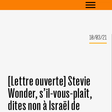
10/03/21
[Lettre ouverte] Stevie
Wonder, s’il-vous-plaît,
dites non à Israël de