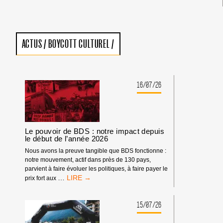
ACTUS
/
BOYCOTT CULTUREL
/
16/07/26
Le pouvoir de BDS : notre impact depuis
le début de l’année 2026
Nous avons la preuve tangible que BDS fonctionne :
notre mouvement, actif dans près de 130 pays,
parvient à faire évoluer les politiques, à faire payer le
LE
…
prix fort aux
POUVOIR
DE
BDS
15/07/26
:
NOTRE