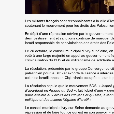
Les militants français sont reconnaissants à la ville d’I
soutenant le mouvement pour les droits des Palestinien
En dépit d’une répression sévère par le gouvernement 
désinvestissement et sanctions continue de marquer de
Israël responsable de ses violations des droits des Pale
Le 20 octobre, le conseil municipal d’Ivry-sur-Seine, en
voté à une large majorité un appel au gouvernement fran
criminalisation du BDS et du militantisme de solidarité a
La résolution, présentée par le groupe Convergence cit
palestinien pour le BDS et exhorte la France à interdire
colonies israéliennes en Cisjordanie occupée et sur le 
La résolution stipule que le mouvement BDS, «
inspiré 
d’apartheid en Afrique du Sud
», fait l’objet d’une «
crim
porte atteinte aux droits des citoyens et qui vise, avant 
politique et des actions illégales d’Israël
».
Le conseil municipal d’Ivry-sur-Seine demande au gouv
répression et de faire tout ce qui est en son pouvoir «
p