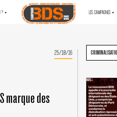
 ?
LES CAMPAGNES
25/10/16
CRIMINALISATI
DS marque des