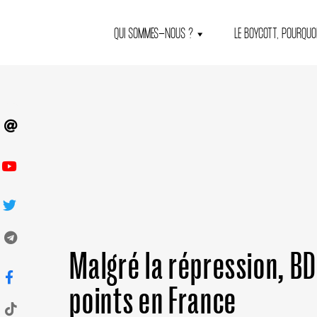
QUI SOMMES-NOUS ?
LE BOYCOTT, POURQUOI
Malgré la répression, B
points en France