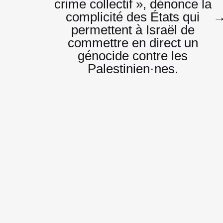
crime collectif », dénonce la
complicité des États qui
permettent à Israël de
commettre en direct un
génocide contre les
Palestinien·nes.