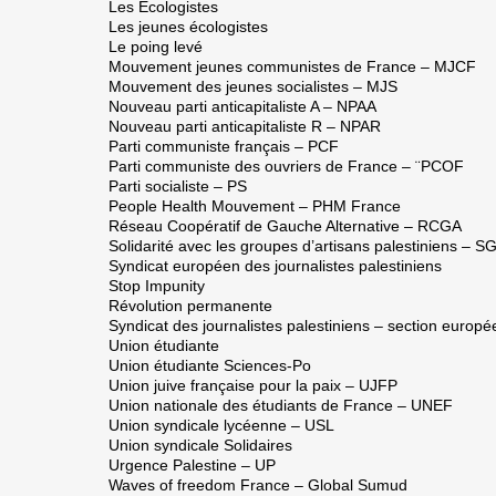
Les Écologistes
Les jeunes écologistes
Le poing levé
Mouvement jeunes communistes de France – MJCF
Mouvement des jeunes socialistes – MJS
Nouveau parti anticapitaliste A – NPAA
Nouveau parti anticapitaliste R – NPAR
Parti communiste français – PCF
Parti communiste des ouvriers de France – ¨PCOF
Parti socialiste – PS
People Health Mouvement – PHM France
Réseau Coopératif de Gauche Alternative – RCGA
Solidarité avec les groupes d’artisans palestiniens – 
Syndicat européen des journalistes palestiniens
Stop Impunity
Révolution permanente
Syndicat des journalistes palestiniens – section europ
Union étudiante
Union étudiante Sciences-Po
Union juive française pour la paix – UJFP
Union nationale des étudiants de France – UNEF
Union syndicale lycéenne – USL
Union syndicale Solidaires
Urgence Palestine – UP
Waves of freedom France – Global Sumud