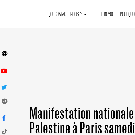
QUI SOMMES-NOUS ?
LE BOYCOTT, POURQUOI
Manifestation nationale 
Palestine à Paris samed