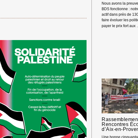
Nous avons la preuve
BDS fonctionne : not
actif dans près de 13
faire évoluer les polit
payer le prix fort aux
Rassemblement
Rencontres Éc
d’Aix-en-Prove
 Merci ! →
Une bonne cinquantai