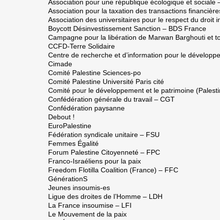
Association pour une république écologique et social
Association pour la taxation des transactions financièr
Association des universitaires pour le respect du droit
Boycott Désinvestissement Sanction – BDS France
Campagne pour la libération de Marwan Barghouti et tou
CCFD-Terre Solidaire
Centre de recherche et d’information pour le dévelop
Cimade
Comité Palestine Sciences-po
Comité Palestine Université Paris cité
Comité pour le développement et le patrimoine (Palest
Confédération générale du travail – CGT
Confédération paysanne
Debout !
EuroPalestine
Fédération syndicale unitaire – FSU
Femmes Égalité
Forum Palestine Citoyenneté – FPC
Franco-Israéliens pour la paix
Freedom Flotilla Coalition (France) – FFC
GénérationS
Jeunes insoumis-es
Ligue des droites de l’Homme – LDH
La France insoumise – LFI
Le Mouvement de la paix