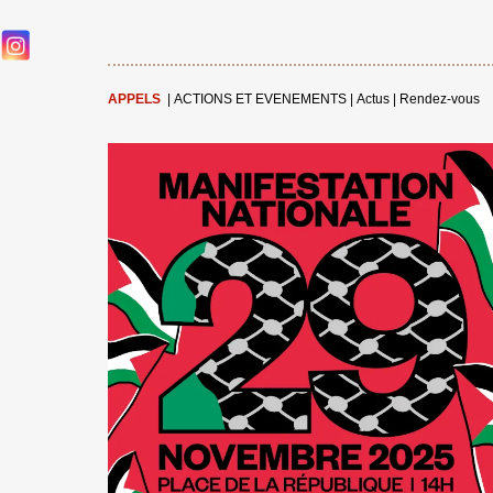
APPELS
|
ACTIONS ET EVENEMENTS
|
Actus
|
Rendez-vous
←