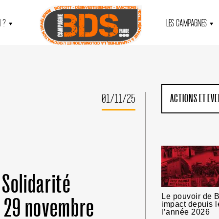
 ?
LES CAMPAGNES
01/11/25
ACTIONS ET EV
Solidarité
Le pouvoir de B
i 29 novembre
impact depuis l
l’année 2026