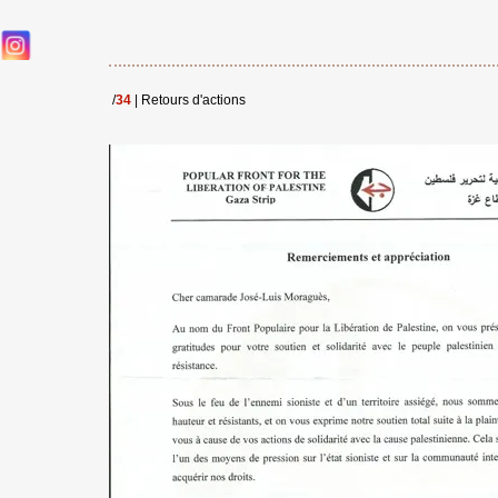
/
34
|
Retours d'actions