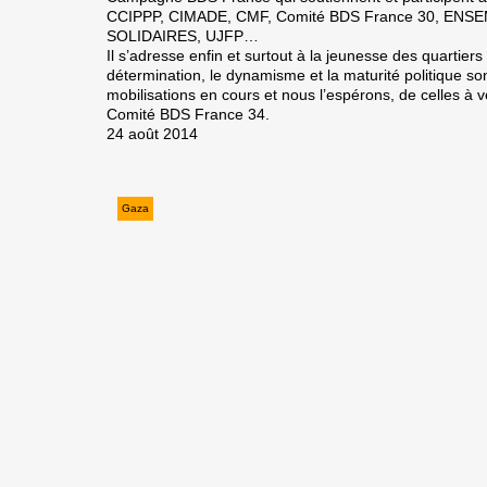
CCIPPP, CIMADE, CMF, Comité BDS France 30, ENSE
SOLIDAIRES, UJFP…
Il s’adresse enfin et surtout à la jeunesse des quartiers
détermination, le dynamisme et la maturité politique so
mobilisations en cours et nous l’espérons, de celles à v
Comité BDS France 34.
24 août 2014
Gaza