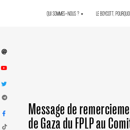
QUI SOMMES-NOUS ?
LE BOYCOTT, POURQUOI
Message de remerciemen
de Gaza du FPLP au Comi