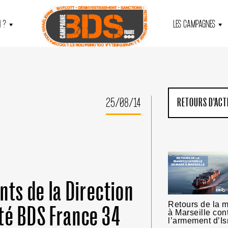
 ?
LES CAMPAGNES
25/08/14
RETOURS D'ACT
ts de la Direction
Retours de la m
té BDS France 34
à Marseille con
l’armement d’Is