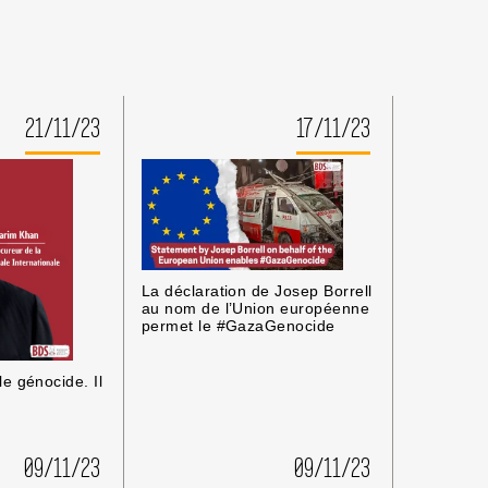
21/11/23
17/11/23
La déclaration de Josep Borrell
au nom de l’Union européenne
permet le #GazaGenocide
e génocide. Il
09/11/23
09/11/23