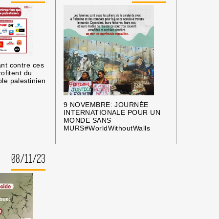
nt contre ces
rofitent du
le palestinien
9 NOVEMBRE: JOURNÉE
INTERNATIONALE POUR UN
MONDE SANS
MURS#WorldWithoutWalls
08/11/23