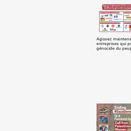
Agissez maintena
entreprises qui p
génocide du peup