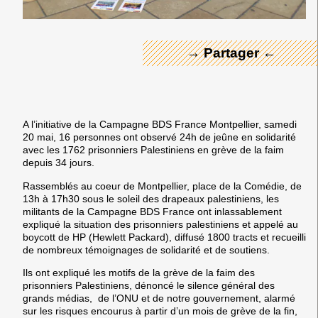
→ Partager ←
A l’initiative de la Campagne BDS France Montpellier, samedi
20 mai, 16 personnes ont observé 24h de jeûne en solidarité
avec les 1762 prisonniers Palestiniens en grève de la faim
depuis 34 jours.
Rassemblés au coeur de Montpellier, place de la Comédie, de
13h à 17h30 sous le soleil des drapeaux palestiniens, les
militants de la Campagne BDS France ont inlassablement
expliqué la situation des prisonniers palestiniens et appelé au
boycott de HP (Hewlett Packard), diffusé 1800 tracts et recueilli
de nombreux témoignages de solidarité et de soutiens.
Ils ont expliqué les motifs de la grève de la faim des
prisonniers Palestiniens, dénoncé le silence général des
grands médias, de l’ONU et de notre gouvernement, alarmé
sur les risques encourus à partir d’un mois de grève de la fin,