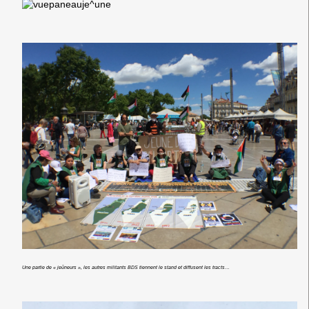
Une partie de « jeûneurs », les autres militants BDS tiennent le stand et diffusent les tracts…