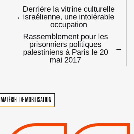
Navigation
Derrière la vitrine culturelle
de
←
israélienne, une intolérable
l’article
occupation
Rassemblement pour les
prisonniers politiques
→
palestiniens à Paris le 20
mai 2017
MATÉRIEL DE MOBILISATION
VIOLATIONS DES