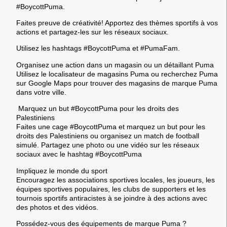
#BoycottPuma.
Faites preuve de créativité! Apportez des thèmes sportifs à vos
actions et partagez-les sur les réseaux sociaux.
Utilisez les hashtags #BoycottPuma et #PumaFam.
Organisez une action dans un magasin ou un détaillant Puma
Utilisez le localisateur de magasins Puma ou recherchez Puma
sur Google Maps pour trouver des magasins de marque Puma
dans votre ville.
Marquez un but #BoycottPuma pour les droits des
Palestiniens
Faites une cage #BoycottPuma et marquez un but pour les
droits des Palestiniens ou organisez un match de football
simulé. Partagez une photo ou une vidéo sur les réseaux
sociaux avec le hashtag #BoycottPuma
Impliquez le monde du sport
Encouragez les associations sportives locales, les joueurs, les
équipes sportives populaires, les clubs de supporters et les
tournois sportifs antiracistes à se joindre à des actions avec
des photos et des vidéos.
Possédez-vous des équipements de marque Puma ?