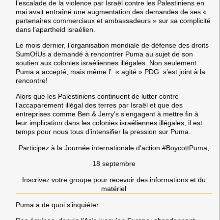
l’escalade de la violence par Israël contre les Palestiniens en
mai avait entraîné une augmentation des demandes de ses «
partenaires commerciaux et ambassadeurs » sur sa complicité
dans l’apartheid israélien.
Le mois dernier, l’organisation mondiale de défense des droits
SumOfUs a demandé à rencontrer Puma au sujet de son
soutien aux colonies israéliennes illégales. Non seulement
Puma a accepté, mais même l’ « agité » PDG s’est joint à la
rencontre!
Alors que les Palestiniens continuent de lutter contre
l’accaparement illégal des terres par Israël et que des
entreprises comme Ben & Jerry’s s’engagent à mettre fin à
leur implication dans les colonies israéliennes illégales, il est
temps pour nous tous d’intensifier la pression sur Puma.
Participez à la Journée internationale d’action #BoycottPuma,
18 septembre
Inscrivez votre groupe pour recevoir des informations et du
matériel
Puma a de quoi s’inquiéter.