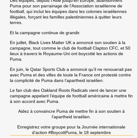
Des équipes, depuis l’Asie jusqu’en Europe, abandonnent
Puma pour son parrainage de l’Association israélienne de
football, qui inclut les équipes dans les colonies israéliennes
illégales, forçant les familles palestiniennes à quitter leurs
terres.
Et la campagne continue de grandir.
En juillet, Black Lives Matter UK a annoncé son soutien à la
campagne, tout comme le club de football Clapton CFC, et 50
lieux à travers le Royaume-Uni ont boycotté les actions de
Puma.
En juin, le Qatar Sports Club a annoncé qu’il ne renouerait pas
avec Puma et des villes de toute la France ont protesté contre
la complicité de Puma dans l’apartheid israélien.
Le fan club des Oakland Roots Radicals vient de lancer une
campagne appelant l’équipe de football américaine à mettre fin
à son accord avec Puma.
Aidez à convaincre Puma de mettre fin à son soutien à
l’apartheid israélien.
Enregistrez votre groupe pour la Journée internationale
d’action #BoycottPuma, le 18 septembre