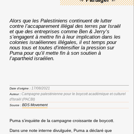
Alors que les Palestiniens continuent de lutter
contre l’accaparement illégal des terres par Israël
et que des entreprises comme Ben & Jerry’s
s’engagent à mettre fin à leur implication dans les
colonies israéliennes illégales, il est temps pour
nous tous et toutes d’intensifier la pression sur
Puma pour qu’il mette fin à son soutien à
l’apartheid israélien.
17/08/2021
Date d'origine :
Campagne palestinienne pour le boycott académique et culturel
Auteur :
d'Israël (PACBI)
BDS Movement
Source :
Puma s’inquiète de la campagne croissante de boycott.
Dans une note interne divulguée, Puma a déclaré que