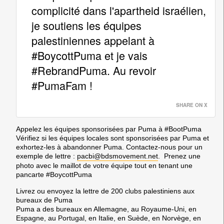
complicité dans l'apartheid israélien,
je soutiens les équipes
palestiniennes appelant à
#BoycottPuma et je vais
#RebrandPuma. Au revoir
#PumaFam !
SHARE ON X
Appelez les équipes sponsorisées par Puma à #BootPuma
Vérifiez si les équipes locales sont sponsorisées par Puma et
exhortez-les à abandonner Puma. Contactez-nous pour un
exemple de lettre :
pacbi@bdsmovement.net
. Prenez une
photo avec le maillot de votre équipe tout en tenant une
pancarte #BoycottPuma
Livrez ou envoyez la lettre de 200 clubs palestiniens aux
bureaux de Puma
Puma a des bureaux en Allemagne, au Royaume-Uni, en
Espagne, au Portugal, en Italie, en Suède, en Norvège, en