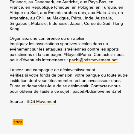
Finlande, au Danemark, en Autriche, aux Pays-Bas, en
France, en République tchèque, en Pologne, en Turquie, en
Afrique du Sud, aux Émirats arabes unis, aux États-Unis, en
Argentine, au Chili, au Mexique, Pérou, Inde, Australie,
Singapour, Malaisie, Indonésie, Japon, Corée du Sud, Hong
Kong.
Organisez une conférence ou un atelier
Impliquez les associations sportives locales dans un
événement sur les attaques israéliennes contre les sports
palestiniens et la campagne #BoycottPuma. Contactez-nous
pour d’éventuels intervenants :
pacbi
@bdsmovement.net
Lancez une campagne de désinvestissement
Vérifiez si votre fonds de pension, votre banque ou toute autre
institution dont vous êtes membre est un investisseur dans
Puma et demandez-leur de se désinvestir. Contactez-nous
pour obtenir de l’aide à ce sujet :
pacbi@bdsmovement.net
Source :
BDS Movement
action