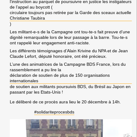
l’instruction au parquet de poursuivre en justice les instigateurs
de l’appel au boycott (
circulaire toujours pas retirée par la Garde des sceaux actuelle
Christiane Taubira
)
Les militant-e-s de la Campagne ont tou-te-s fait preuve d’une
dignité remarquable lors de leur passage à la barre. Tou-te-s
ont rappelé leur engagement anti-raciste.
Les différents témoignages d’Alain Krivine du NPA et de Jean
Claude Lefort, député honoraire, ont été précieux.
L’une des animatrices de la Campagne BDS France, lors du
rassemblement a pu lire la
déclaration de soutien de plus de 150 organisations
internationales
de soutien aux militants poursuivis BDS, du Brésil au Japon en
passant par les Etats-Unis !
Le déliberé de ce procès aura lieu
le 20 décembre à 14h.
#solidariteprocesbds