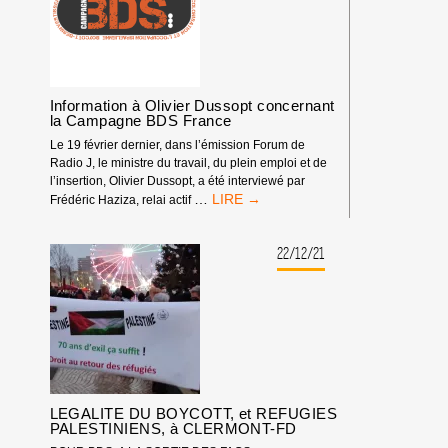
Information à Olivier Dussopt concernant
la Campagne BDS France
Le 19 février dernier, dans l’émission Forum de
Radio J, le ministre du travail, du plein emploi et de
l’insertion, Olivier Dussopt, a été interviewé par
<STRONG>INFORMATION
…
Frédéric Haziza, relai actif
À
OLIVIER
DUSSOPT
22/12/21
CONCERNANT
LA
CAMPAGNE
BDS
FRANCE</STRONG>
LEGALITE DU BOYCOTT, et REFUGIES
PALESTINIENS, à CLERMONT-FD