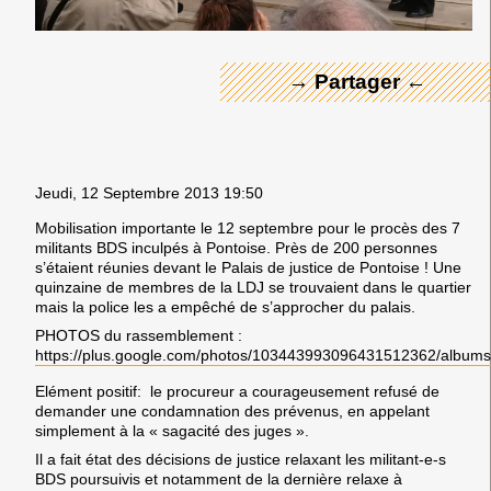
→ Partager ←
Jeudi, 12 Septembre 2013 19:50
Mobilisation importante le 12 septembre pour le procès des 7
militants BDS inculpés à Pontoise. Près de 200 personnes
s’étaient réunies devant le Palais de justice de Pontoise ! Une
quinzaine de membres de la LDJ se trouvaient dans le quartier
mais la police les a empêché de s’approcher du palais.
PHOTOS du rassemblement :
https://plus.google.com/photos/103443993096431512362/albu
Elément positif: le procureur a courageusement refusé de
demander une condamnation des prévenus, en appelant
simplement à la « sagacité des juges ».
Il a fait état des décisions de justice relaxant les militant-e-s
BDS poursuivis et notamment de la dernière relaxe à