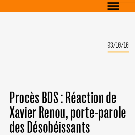
03/10/10
Procès BDS : Réaction de
Xavier Renou, porte-parole
des Désobéissants