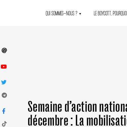
QUI SOMMES-NOUS ?
LE BOYCOTT, POURQUOI
Semaine d’action nationa
décembre : La mobilisat