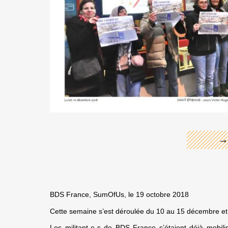
←
→
BDS France, SumOfUs, le 19 octobre 2018
Cette semaine s’est déroulée du 10 au 15 décembre et
Les militant-e-s de BDS France s’étaient déjà mobilis