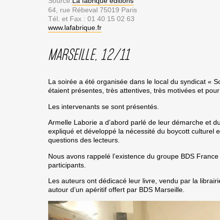
Source:
La fabrique éditions
64, rue Rébeval 75019 Paris
Tél. et Fax : 01 40 15 02 63
www.lafabrique.fr
MARSEILLE, 12/11
La soirée a été organisée dans le local du syndicat « 
étaient présentes, très attentives, très motivées et pou
Les intervenants se sont présentés.
Armelle Laborie a d’abord parlé de leur démarche et du
expliqué et développé la nécessité du boycott culturel et
questions des lecteurs.
Nous avons rappelé l’existence du groupe BDS France 
participants.
Les auteurs ont dédicacé leur livre, vendu par la librairi
autour d’un apéritif offert par BDS Marseille.