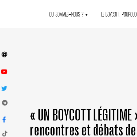
QUI SOMMES-NOUS ?
LE BOYCOTT, POURQUOI
« UN BOYCOTT LÉGITIME 
rencontres et débats de