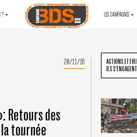
 ?
LES CAMPAGNES
20/11/16
ACTIONS ET EV
ILS S'ENGAGEN
»: Retours des
 la tournée