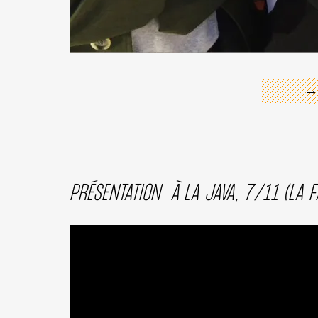
←
→
PRÉSENTATION À LA JAVA, 7/11 (LA F