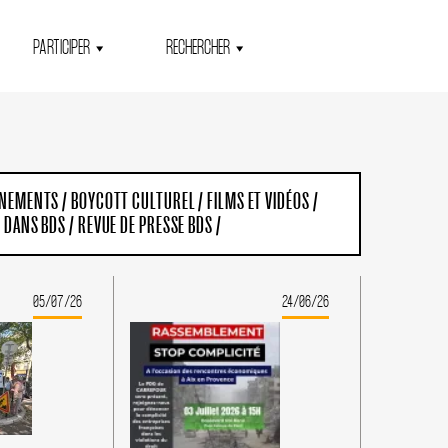
PARTICIPER
RECHERCHER
ENEMENTS
/
BOYCOTT CULTUREL
/
FILMS ET VIDÉOS
/
T DANS BDS
/
REVUE DE PRESSE BDS
/
05/07/26
24/06/26