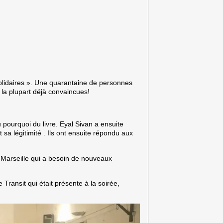
Solidaires ». Une quarantaine de personnes
r la plupart déjà convaincues!
 pourquoi du livre. Eyal Sivan a ensuite
 sa légitimité . Ils ont ensuite répondu aux
Marseille qui a besoin de nouveaux
e Transit qui était présente à la soirée,