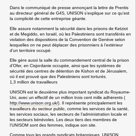
Dans le communiqué de presse annonçant la lettre de Prentis
au directeur général de G4S, UNISON s’explique sur ce qu’est
la complicité de cette entreprise géante.
Elle assure notamment la sécurité dans les prisons de Ketziot
et de Megiddo, en Israël, où les Palestiniens sont transférés en
violation des dispositions de la Convention de Genève selon
lesquelles on ne peut déplacer des prisonniers à l’extérieur
d’un territoire occupé.
Elle gère aussi la salle du commandement central de la prison
d’Ofer, en Cisjordanie occupée, ainsi que les systèmes de
sécurité des centres de détention de Kishon et de Jérusalem,
où il est prouvé que des Palestiniens sont torturés.
1,3 million de travailleurs
UNISON est le deuxième plus important syndicat du Royaume-
Uni, avec un effectif de un million trois cent mille adhérents (
http://www.unison.org.uk/
). Il représente principalement les
travailleurs du secteur public, comme les services de la santé,
les services sociaux, les secteurs de l’administration locale et
les secteurs bénévoles. Les deux tiers des membres de
l’UNISOM sont des femmes, indique son site.
Comme tous les grands syndicats britanniques, UNISON