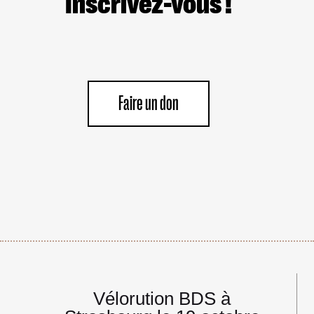
Inscrivez-vous !
Faire un don
Navigation
Vélorution BDS à
de