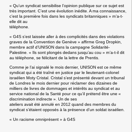
« Qu’un syndicat sensibilise l’opinion publique sur ce sujet est
très important. C’est une évolution inédite. A ma connaissance,
c’est la première fois dans les syndicats britanniques » m’a-t-
elle dit au
téléphone.
« G4S s’est laissée aller à des complicités dans des violations
graves de la Convention de Genève » affirme Greg Dropkin,
membre actif d’UNISON dans la campagne Solidarité-
Palestine. « Ils sont plongés dedans jusqu’au cou » m’a-t-il dit
au téléphone, se félicitant de la lettre de Prentis.
Comme je l’ai signalé le mois dernier, UNISON est ce même
syndicat qui a été traîné en justice par le lieutenant-colonel
israélien Moty Cristal. Cristal s’est présenté devant un tribunal
de Londres le mois dernier pour réclamer des dizaines de
milliers de livres de dommages et intérêts au syndicat et au
service national de la Santé pour ce qu’il prétend être une «
discrimination indirecte ». Un de ses
ateliers avait été annulé en 2012 quand des membres du
syndicat s’étaient opposés à la présence d’un soldat israélien.
« Un racisme omniprésent » à G4S