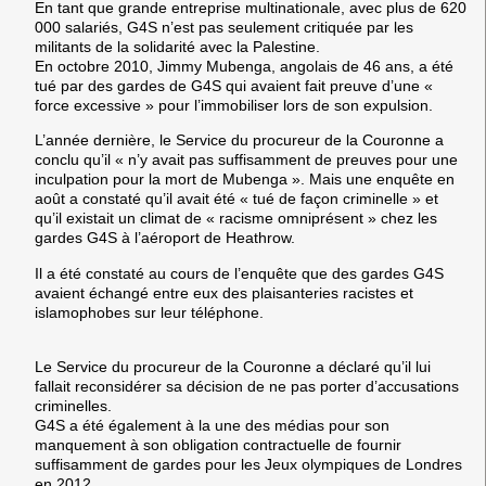
En tant que grande entreprise multinationale, avec plus de 620
000 salariés, G4S n’est pas seulement critiquée par les
militants de la solidarité avec la Palestine.
En octobre 2010, Jimmy Mubenga, angolais de 46 ans, a été
tué par des gardes de G4S qui avaient fait preuve d’une «
force excessive » pour l’immobiliser lors de son expulsion.
L’année dernière, le Service du procureur de la Couronne a
conclu qu’il « n’y avait pas suffisamment de preuves pour une
inculpation pour la mort de Mubenga ». Mais une enquête en
août a constaté qu’il avait été « tué de façon criminelle » et
qu’il existait un climat de « racisme omniprésent » chez les
gardes G4S à l’aéroport de Heathrow.
Il a été constaté au cours de l’enquête que des gardes G4S
avaient échangé entre eux des plaisanteries racistes et
islamophobes sur leur téléphone.
Le Service du procureur de la Couronne a déclaré qu’il lui
fallait reconsidérer sa décision de ne pas porter d’accusations
criminelles.
G4S a été également à la une des médias pour son
manquement à son obligation contractuelle de fournir
suffisamment de gardes pour les Jeux olympiques de Londres
en 2012.