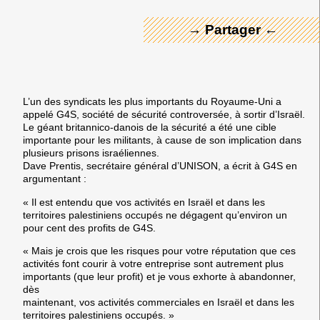
→ Partager ←
L’un des syndicats les plus importants du Royaume-Uni a
appelé G4S, société de sécurité controversée, à sortir d’Israël.
Le géant britannico-danois de la sécurité a été une cible
importante pour les militants, à cause de son implication dans
plusieurs prisons israéliennes.
Dave Prentis, secrétaire général d’UNISON, a écrit à G4S en
argumentant :
« Il est entendu que vos activités en Israël et dans les
territoires palestiniens occupés ne dégagent qu’environ un
pour cent des profits de G4S.
« Mais je crois que les risques pour votre réputation que ces
activités font courir à votre entreprise sont autrement plus
importants (que leur profit) et je vous exhorte à abandonner,
dès
maintenant, vos activités commerciales en Israël et dans les
territoires palestiniens occupés. »