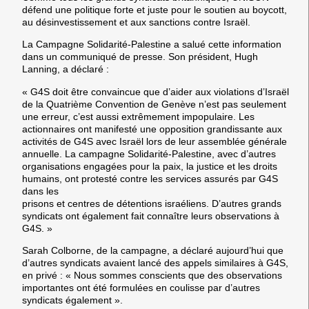
défend une politique forte et juste pour le soutien au boycott,
au désinvestissement et aux sanctions contre Israël.
La Campagne Solidarité-Palestine a salué cette information
dans un communiqué de presse. Son président, Hugh
Lanning, a déclaré :
« G4S doit être convaincue que d’aider aux violations d’Israël
de la Quatrième Convention de Genève n’est pas seulement
une erreur, c’est aussi extrêmement impopulaire. Les
actionnaires ont manifesté une opposition grandissante aux
activités de G4S avec Israël lors de leur assemblée générale
annuelle. La campagne Solidarité-Palestine, avec d’autres
organisations engagées pour la paix, la justice et les droits
humains, ont protesté contre les services assurés par G4S
dans les
prisons et centres de détentions israéliens. D’autres grands
syndicats ont également fait connaître leurs observations à
G4S. »
Sarah Colborne, de la campagne, a déclaré aujourd’hui que
d’autres syndicats avaient lancé des appels similaires à G4S,
en privé : « Nous sommes conscients que des observations
importantes ont été formulées en coulisse par d’autres
syndicats également ».