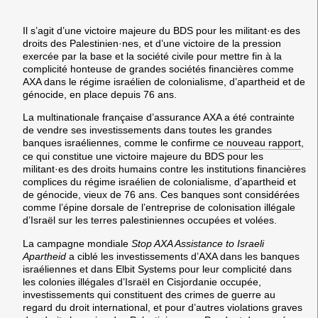
Il s’agit d’une victoire majeure du BDS pour les militant·es des
droits des Palestinien·nes, et d’une victoire de la pression
exercée par la base et la société civile pour mettre fin à la
complicité honteuse de grandes sociétés financières comme
AXA dans le régime israélien de colonialisme, d’apartheid et de
génocide, en place depuis 76 ans.
La multinationale française d’assurance AXA a été contrainte
de vendre ses investissements dans toutes les grandes
banques israéliennes, comme le confirme
ce nouveau rapport
,
ce qui constitue une victoire majeure du BDS pour les
militant·es des droits humains contre les institutions financières
complices du régime israélien de colonialisme, d’apartheid et
de génocide, vieux de 76 ans. Ces banques sont considérées
comme l’épine dorsale de l’entreprise de colonisation illégale
d’Israël sur les terres palestiniennes occupées et volées.
La campagne mondiale
Stop AXA Assistance to Israeli
Apartheid
a ciblé les investissements d’AXA dans les banques
israéliennes et dans Elbit Systems pour leur complicité dans
les colonies illégales d’Israël en Cisjordanie occupée,
investissements qui constituent des crimes de guerre au
regard du droit international, et pour d’autres violations graves