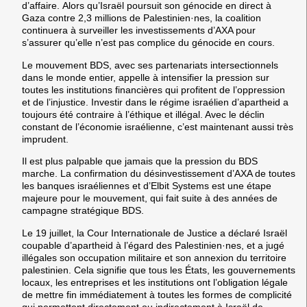
d’affaire.
Alors qu’Israël poursuit son génocide en direct à
Gaza contre 2,3 millions de Palestinien·nes, la coalition
continuera à surveiller les investissements d’AXA pour
s’assurer qu’elle n’est pas complice du génocide en cours.
Le mouvement BDS, avec ses partenariats intersectionnels
dans le monde entier, appelle à intensifier la pression sur
toutes les institutions financières qui profitent de l’oppression
et de l’injustice. Investir dans le régime israélien d’apartheid a
toujours été contraire à l’éthique et illégal. Avec le déclin
constant de l’économie israélienne, c’est maintenant aussi très
imprudent.
Il est plus palpable que jamais que la pression du BDS
marche.
La confirmation du désinvestissement d’AXA de toutes
les banques israéliennes et d’Elbit Systems est une étape
majeure pour le mouvement, qui fait suite à des années de
campagne stratégique BDS.
Le 19 juillet, la
Cour Internationale de Justice
a déclaré Israël
coupable d’apartheid à l’égard des Palestinien·nes, et a jugé
illégales son occupation militaire et son annexion du territoire
palestinien. Cela signifie que
tous les États, les gouvernements
locaux, les entreprises et les institutions ont l’obligation légale
de mettre fin immédiatement à toutes les formes de complicité
qui permettent directement ou indirectement à Israël de