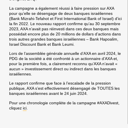
La campagne a également réussi à faire pression sur AXA
pour qu’elle se désengage de deux banques israéliennes
(Bank Mizrahi-Tefahot et First International Bank of Israel) d’ici
la fin 2022. Le nouveau rapport confirme qu’au 30 septembre
2023, AXA n’avait pas réinvesti dans ces deux banques mais
possédait encore plus de 20 millions de dollars d’actions dans
trois autres grandes banques israéliennes – Bank Hapoalim,
Israel Discount Bank et Bank Leumi.
Lors de l’assemblée générale annuelle d’AXA en avril 2024, le
PDG de la société a été confronté à un actionnaire d’AXA et,
pour la première fois, a clairement reconnu qu’AXA n’avait «
aucun » investissement direct ou indirect dans les banques
israéliennes.
Le rapport confirme que face à l’escalade de la pression
publique, AXA s’est effectivement désengagé de TOUTES les
banques israéliennes avant le 24 juin 2024.
Pour une chronologie complète de la campagne #AXADivest,
cliquez
ici
.