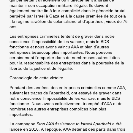
maintenir son occupation militaire illégale
. Ils doivent
également mettre fin à leur complicité dans le génocide brutal
perpétré par Israël à Gaza et à la cause première de tout cela
: le régime israélien de colonialisme et d’apartheid, vieux de 76
ans.
Les entreprises criminelles tentent de graver dans notre
conscience l’impossibilité de les vaincre, mais
le BDS
fonctionne et nous avons vaincu AXA et bien d’autres
entreprises beaucoup plus importantes. Nous pouvons
certainement l’emporter dans de nombreuses autres luttes
pour la responsabilité des entreprises dans la poursuite de la
liberté, de la justice et de l’égalité.
Chronologie de cette victoire :
Pendant des années, des entreprises criminelles comme AXA,
suivant les traces de l’apartheid, ont essayé de graver dans
notre conscience l’impossibilité de les vaincre, mais
le BDS
fonctionne. Nous avons collectivement triomphé d’AXA
et de
nombreuses autres entreprises complices bien plus
importantes.
La campagne
Stop AXA Assistance to Israeli Apartheid
a été
lancée en 2016. À l’époque, AXA détenait des parts dans trois