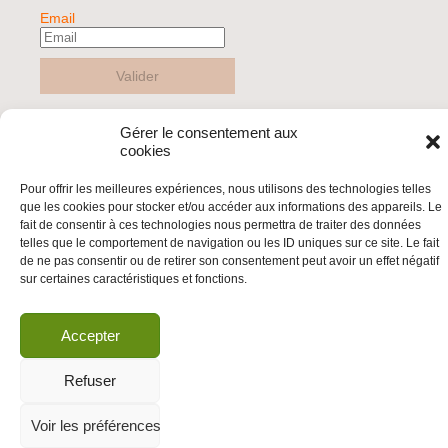
Email
Valider
Gérer le consentement aux
© 2026 | BDS France | Boycott Désinvestissement Sanctions, la réponse
cookies
citoyenne et non-violente à l'impunité d'Israël |
Pour offrir les meilleures expériences, nous utilisons des technologies telles
que les cookies pour stocker et/ou accéder aux informations des appareils. Le
fait de consentir à ces technologies nous permettra de traiter des données
telles que le comportement de navigation ou les ID uniques sur ce site. Le fait
de ne pas consentir ou de retirer son consentement peut avoir un effet négatif
sur certaines caractéristiques et fonctions.
Accepter
Refuser
Voir les préférences