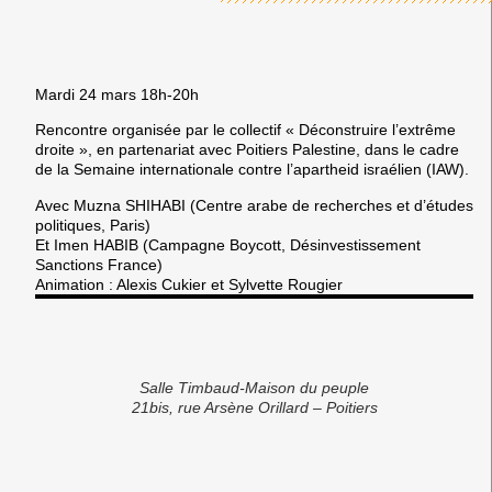
Mardi 24 mars 18h-20h
Rencontre organisée par le collectif « Déconstruire l’extrême
droite », en partenariat avec Poitiers Palestine, dans le cadre
de la Semaine internationale contre l’apartheid israélien (IAW).
Avec
Muzna SHIHABI
(Centre arabe de recherches et d’études
politiques, Paris)
Et
Imen HABIB
(Campagne Boycott, Désinvestissement
Sanctions France)
Animation : Alexis Cukier et Sylvette Rougier
Salle Timbaud-Maison du peuple
21bis, rue Arsène Orillard – Poitiers