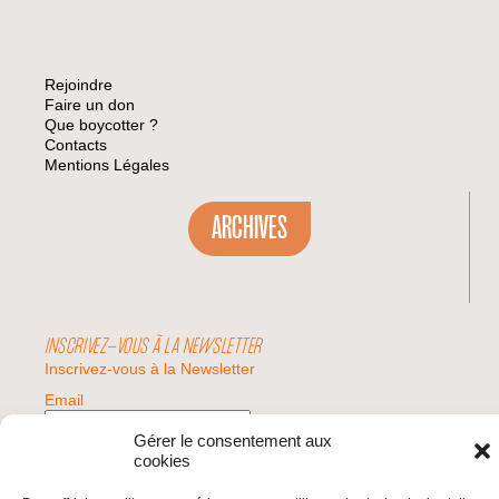
Rejoindre
Faire un don
Que boycotter ?
Contacts
Mentions Légales
ARCHIVES
INSCRIVEZ-VOUS À LA NEWSLETTER
Inscrivez-vous à la Newsletter
Email
Gérer le consentement aux
cookies
Valider