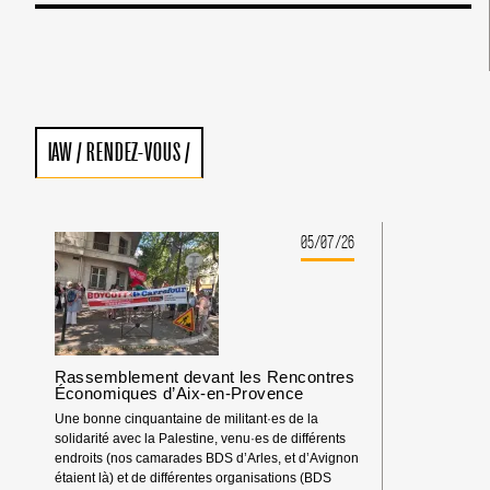
IAW
/
RENDEZ-VOUS
/
05/07/26
Rassemblement devant les Rencontres
Économiques d’Aix-en-Provence
Une bonne cinquantaine de militant·es de la
solidarité avec la Palestine, venu·es de différents
endroits (nos camarades BDS d’Arles, et d’Avignon
étaient là) et de différentes organisations (BDS