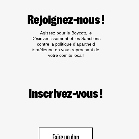
BDS
À
CAEN
Rejoignez-nous !
Agissez pour le Boycott, le
Désinvestissement et les Sanctions
contre la politique d'apartheid
israélienne en vous raprochant de
votre comité local!
Inscrivez-vous !
Faire un don