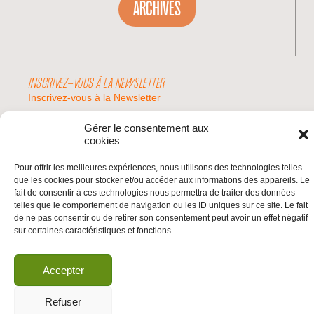
ARCHIVES
INSCRIVEZ-VOUS À LA NEWSLETTER
Inscrivez-vous à la Newsletter
Email
Gérer le consentement aux
cookies
Valider
Pour offrir les meilleures expériences, nous utilisons des technologies telles
que les cookies pour stocker et/ou accéder aux informations des appareils. Le
fait de consentir à ces technologies nous permettra de traiter des données
telles que le comportement de navigation ou les ID uniques sur ce site. Le fait
© 2026 | BDS France | Boycott Désinvestissement Sanctions, la réponse
de ne pas consentir ou de retirer son consentement peut avoir un effet négatif
citoyenne et non-violente à l'impunité d'Israël |
sur certaines caractéristiques et fonctions.
Accepter
Refuser