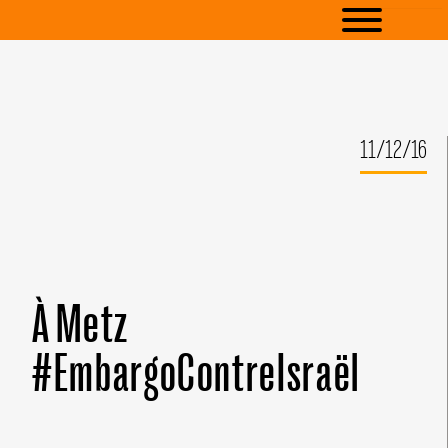
11/12/16
À Metz
#EmbargoContreIsraël