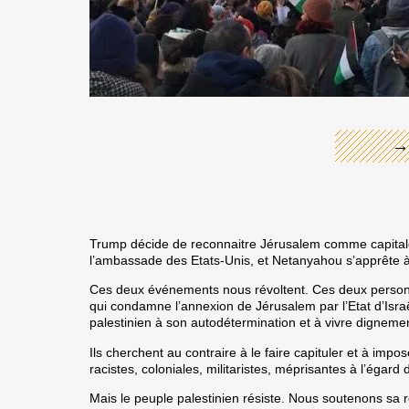
←
→
Trump décide de reconnaitre Jérusalem comme capitale u
l’ambassade des Etats-Unis, et Netanyahou s’apprête à ê
Ces deux événements nous révoltent. Ces deux personna
qui condamne l’annexion de Jérusalem par l’Etat d’Israël
palestinien à son autodétermination et à vivre dignem
Ils cherchent au contraire à le faire capituler et à imp
racistes, coloniales, militaristes, méprisantes à l’égard
Mais le peuple palestinien résiste. Nous soutenons sa 