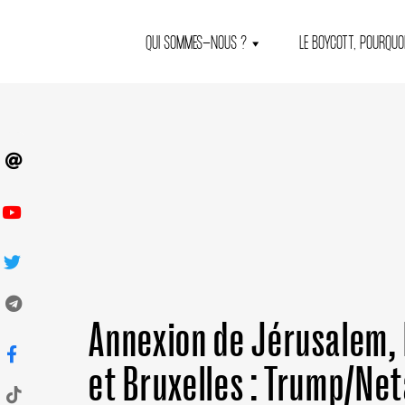
QUI SOMMES-NOUS ?
LE BOYCOTT, POURQUOI
Annexion de Jérusalem,
et Bruxelles : Trump/Ne