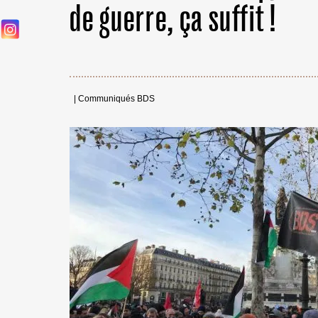
de guerre, ça suffit !
|
Communiqués BDS