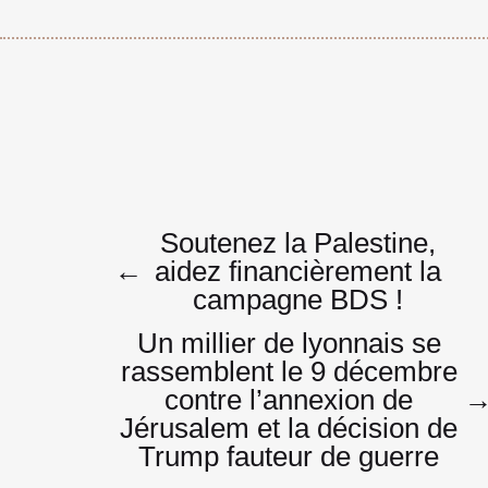
Navigatio
Soutenez la Palestine,
←
aidez financièrement la
campagne BDS !
de
Un millier de lyonnais se
rassemblent le 9 décembre
contre l’annexion de
l’article
Jérusalem et la décision de
Trump fauteur de guerre