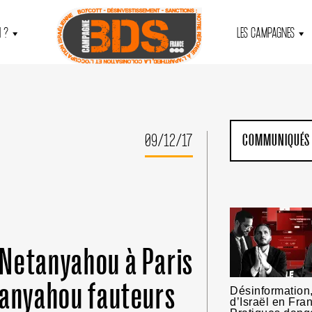
 ?
LES CAMPAGNES
09/12/17
COMMUNIQUÉS
 Netanyahou à Paris
tanyahou fauteurs
Désinformation,
d’Israël en Fra