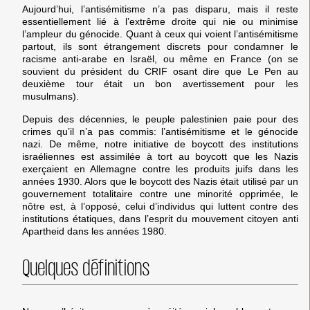
Aujourd’hui, l’antisémitisme n’a pas disparu, mais il reste
essentiellement lié à l’extrême droite qui nie ou minimise
l’ampleur du génocide. Quant à ceux qui voient l’antisémitisme
partout, ils sont étrangement discrets pour condamner le
racisme anti-arabe en Israël, ou même en France (on se
souvient du président du CRIF osant dire que Le Pen au
deuxième tour était un bon avertissement pour les
musulmans).
Depuis des décennies, le peuple palestinien paie pour des
crimes qu’il n’a pas commis: l’antisémitisme et le génocide
nazi. De même, notre initiative de boycott des institutions
israéliennes est assimilée à tort au boycott que les Nazis
exerçaient en Allemagne contre les produits juifs dans les
années 1930. Alors que le boycott des Nazis était utilisé par un
gouvernement totalitaire contre une minorité opprimée, le
nôtre est, à l’opposé, celui d’individus qui luttent contre des
institutions étatiques, dans l’esprit du mouvement citoyen anti
Apartheid dans les années 1980.
Quelques définitions