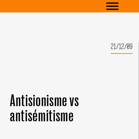
21/12/09
Antisionisme vs
antisémitisme