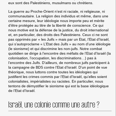
eux sont des Palestiniens, musulmans ou chrétiens.
La guerre au Proche-Orient n’est ni raciale, ni religieuse, ni
communautaire. La religion des individus et même, dans une
certaine mesure, leur idéologie nous importe peu et mérite
d’être protégée au titre de la liberté de conscience. Ce qui
nous motive est la défense de la justice, du droit international
et, en particulier, des droits des Palestiniens. Ceux ci ne sont
pas opprimés par « les Juifs » mais par un Etat, l’Etat d’Israël,
qui s’autoproclame « L’Etat des Juifs » au nom d’une idéologie
(le sionisme) et qui discrimine les non-juifs. Notre combat
quotidien se dirige à l’encontre des méfaits de l’Etat d’Israël (la
colonisation, l’occupation, les discriminations…) pas à
l’encontre des Juifs. D’ailleurs, de nombreux juifs participent à
la campagne de BDS contre l’Etat d’Israël. D’un point de vue
théorique, nous luttons contre toutes les idéologies qui
justifient les crimes commis par l’Etat d’Israël, qu’elles soient
colonialistes, impérialistes ou racistes. En particulier, nous
tentons de démystifier le sionisme qui est la base idéologique
de l’Etat d’Israël.
Israël, une colonie comme une autre ?