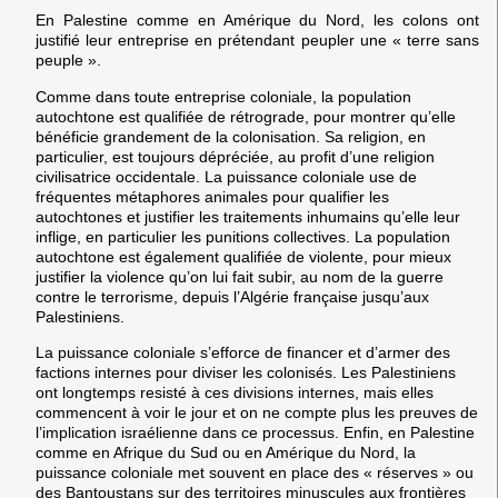
En Palestine comme en Amérique du Nord, les colons ont
justifié leur entreprise en prétendant peupler une « terre sans
peuple ».
Comme dans toute entreprise coloniale, la population
autochtone est qualifiée de rétrograde, pour montrer qu’elle
bénéficie grandement de la colonisation. Sa religion, en
particulier, est toujours dépréciée, au profit d’une religion
civilisatrice occidentale. La puissance coloniale use de
fréquentes métaphores animales pour qualifier les
autochtones et justifier les traitements inhumains qu’elle leur
inflige, en particulier les punitions collectives. La population
autochtone est également qualifiée de violente, pour mieux
justifier la violence qu’on lui fait subir, au nom de la guerre
contre le terrorisme, depuis l’Algérie française jusqu’aux
Palestiniens.
La puissance coloniale s’efforce de financer et d’armer des
factions internes pour diviser les colonisés. Les Palestiniens
ont longtemps resisté à ces divisions internes, mais elles
commencent à voir le jour et on ne compte plus les preuves de
l’implication israélienne dans ce processus. Enfin, en Palestine
comme en Afrique du Sud ou en Amérique du Nord, la
puissance coloniale met souvent en place des « réserves » ou
des Bantoustans sur des territoires minuscules aux frontières