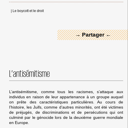
← Merci ! →
|
Le boycott et le droit
→ Partager ←
L’antisémitisme
L’antisémitisme, comme tous les racismes, s’attaque aux
individus en raison de leur appartenance à un groupe auquel
on prête des caractéristiques particulières. Au cours de
l’histoire, les Juifs, comme d’autres minorités, ont été victimes
de préjugés, de discriminations et de persécutions qui ont
culminé par le génocide lors de la deuxième guerre mondiale
en Europe.