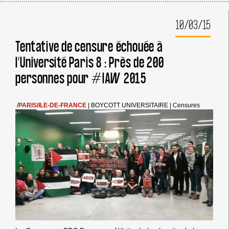
10/03/15
Tentative de censure échouée à
l’Université Paris 8 : Près de 200
personnes pour #IAW 2015
/
PARIS/ILE-DE-FRANCE
|
BOYCOTT UNIVERSITAIRE
|
Censures