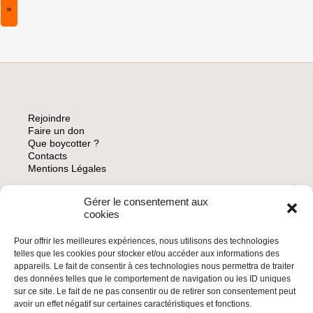
»
Rejoindre
Faire un don
Que boycotter ?
Contacts
Mentions Légales
Gérer le consentement aux
ARCHIVES
cookies
Pour offrir les meilleures expériences, nous utilisons des technologies
telles que les cookies pour stocker et/ou accéder aux informations des
appareils. Le fait de consentir à ces technologies nous permettra de traiter
des données telles que le comportement de navigation ou les ID uniques
INSCRIVEZ-VOUS À LA NEWSLETTER
sur ce site. Le fait de ne pas consentir ou de retirer son consentement peut
Inscrivez-vous à la Newsletter
avoir un effet négatif sur certaines caractéristiques et fonctions.