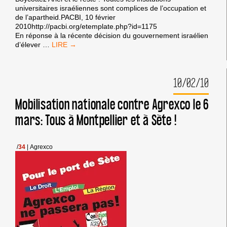
universitaires israéliennes sont complices de l’occupation et
de l’apartheid.PACBI, 10 février
2010http://pacbi.org/etemplate.php?id=1175
En réponse à la récente décision du gouvernement israélien
ACTUALITÉS
d’élever
…
–
BOYCOTT
UNIVERSITAIRE
10/02/10
Mobilisation nationale contre Agrexco le 6
mars: Tous à Montpellier et à Sète !
/
34
|
Agrexco