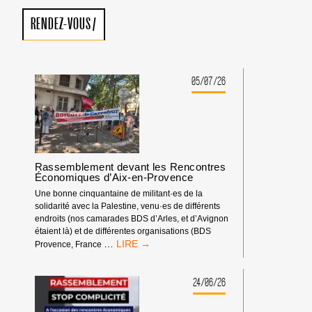
RENDEZ-VOUS
/
05/07/26
Rassemblement devant les Rencontres
Économiques d’Aix-en-Provence
Une bonne cinquantaine de militant·es de la
solidarité avec la Palestine, venu·es de différents
endroits (nos camarades BDS d’Arles, et d’Avignon
étaient là) et de différentes organisations (BDS
RASSEMBLEMENT
…
Provence, France
DEVANT
LES
RENCONTRES
24/06/26
ÉCONOMIQUES
D’AIX-