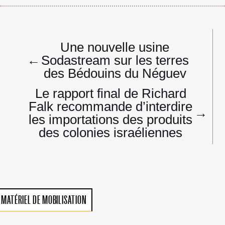
Navigation
Une nouvelle usine
de
←
Sodastream sur les terres
l’article
des Bédouins du Néguev
Le rapport final de Richard
Falk recommande d’interdire
→
les importations des produits
des colonies israéliennes
MATÉRIEL DE MOBILISATION