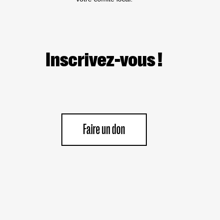
LE
PEUPLE
PALESTINIEN
Inscrivez-vous !
Faire un don