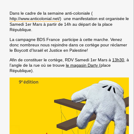
Dans le cadre de la semaine anti-coloniale (
http://www.anticolonial.net/
) une manifestation est organisée le
Samedi 1er Mars
à partir de
14h
au départ de la
place
République
.
La campagne BDS France participe à cette marche. Venez
donc nombreux nous rejoindre dans ce cortège pour réclamer
le Boycott d’Israël et Justice en Palestine!
Afin de constituer le cortège, RDV Samedi 1er Mars à
13h30
, à
l’angle de la rue où se trouve
le magasin Darty
(place
République).