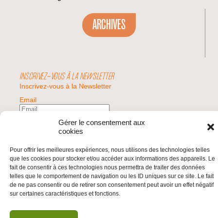
ARCHIVES
INSCRIVEZ-VOUS À LA NEWSLETTER
Inscrivez-vous à la Newsletter
Email
Gérer le consentement aux
Valider
cookies
Pour offrir les meilleures expériences, nous utilisons des technologies telles
que les cookies pour stocker et/ou accéder aux informations des appareils. Le
© 2026 | BDS France | Boycott Désinvestissement Sanctions, la réponse
fait de consentir à ces technologies nous permettra de traiter des données
citoyenne et non-violente à l'impunité d'Israël |
telles que le comportement de navigation ou les ID uniques sur ce site. Le fait
de ne pas consentir ou de retirer son consentement peut avoir un effet négatif
sur certaines caractéristiques et fonctions.