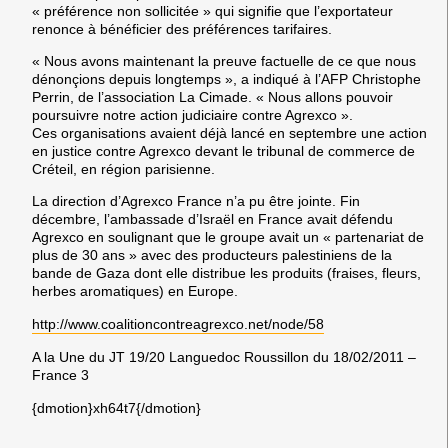
« préférence non sollicitée » qui signifie que l’exportateur
renonce à bénéficier des préférences tarifaires.
« Nous avons maintenant la preuve factuelle de ce que nous
dénonçions depuis longtemps », a indiqué à l’AFP Christophe
Perrin, de l’association La Cimade. « Nous allons pouvoir
poursuivre notre action judiciaire contre Agrexco ».
Ces organisations avaient déjà lancé en septembre une action
en justice contre Agrexco devant le tribunal de commerce de
Créteil, en région parisienne.
La direction d’Agrexco France n’a pu être jointe. Fin
décembre, l’ambassade d’Israël en France avait défendu
Agrexco en soulignant que le groupe avait un « partenariat de
plus de 30 ans » avec des producteurs palestiniens de la
bande de Gaza dont elle distribue les produits (fraises, fleurs,
herbes aromatiques) en Europe.
http://www.coalitioncontreagrexco.net/node/58
A la Une du JT 19/20 Languedoc Roussillon du 18/02/2011 –
France 3
{dmotion}xh64t7{/dmotion}