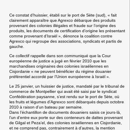
Ce constat d’huissier, établi sur le port de Sète (sud), « fait
clairement apparaître que Agrexco débarque des produits
provenant des colonies illégales et fraude sur l’origine des
produits, les documents de certification d’origine les présentant
comme provenant d’Israël », dénonce la coalition contre
Agrexco qui regroupe des associations, syndicats et partis de
gauche.
Ce collectif rappelle dans son communiqué que la Cour
européenne de justice a jugé en février 2010 que les
marchandises originaires des colonies israéliennes en
Cisjordanie « ne peuvent bénéficier du régime douanier
préférentiel accordé par l’Union européenne à Israël ».
Le 25 janvier, un huissier de justice, mandaté par le tribunal de
commerce de Montpellier qui avait été saisi par le syndicat
Confédération paysanne, s’est rendu sur le port de Sète, où
les fruits et légumes d’Agrexco sont débarqués depuis octobre
2010 à raison d’un bateau par semaine.
Dans l’échantillon de documents douaniers saisis ce jours-là,
l’un d’entre eux porte sur des conteneurs de dattes provenant
de Gilgal et Peza’el, des colonies israéliennes en Cisjordanie,
et ne comprend pas, contrairement à d’autres, la mention