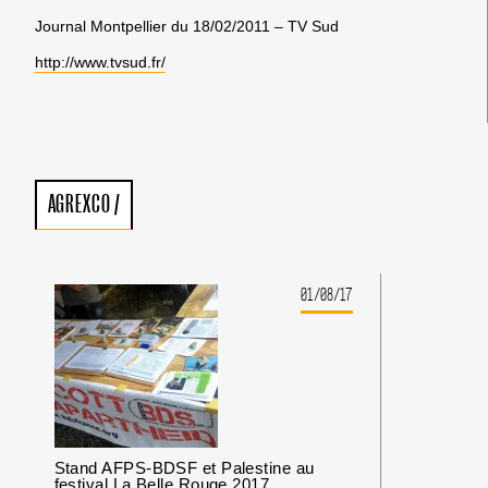
Journal Montpellier du 18/02/2011 – TV Sud
http://www.tvsud.fr/
AGREXCO
/
01/08/17
Stand AFPS-BDSF et Palestine au
festival La Belle Rouge 2017