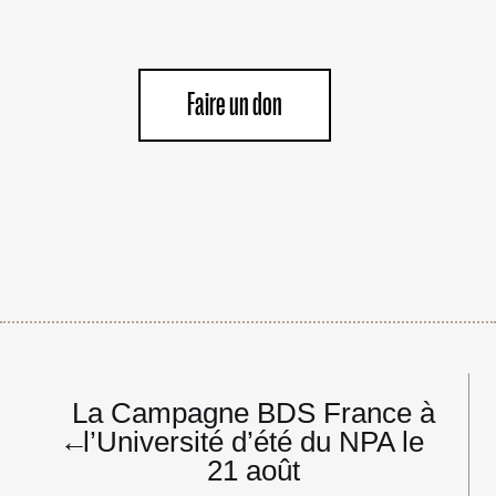
Faire un don
Navigation
La Campagne BDS France à
de
←
l’Université d’été du NPA le
l’article
21 août