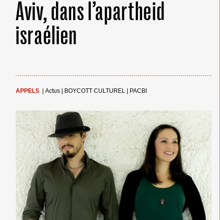
Aviv, dans l’apartheid
israélien
APPELS
|
Actus
|
BOYCOTT CULTUREL
|
PACBI
← Merci ! →