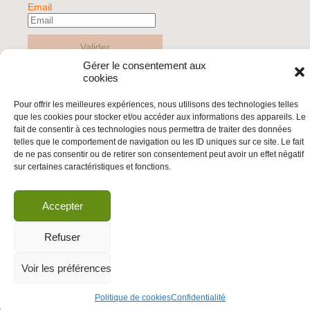
Email
Valider
Gérer le consentement aux
cookies
© 2026 | BDS France | Boycott Désinvestissement Sanctions, la réponse
Pour offrir les meilleures expériences, nous utilisons des technologies telles
citoyenne et non-violente à l'impunité d'Israël |
que les cookies pour stocker et/ou accéder aux informations des appareils. Le
fait de consentir à ces technologies nous permettra de traiter des données
telles que le comportement de navigation ou les ID uniques sur ce site. Le fait
de ne pas consentir ou de retirer son consentement peut avoir un effet négatif
sur certaines caractéristiques et fonctions.
Accepter
Refuser
Voir les préférences
Politique de cookies
Confidentialité