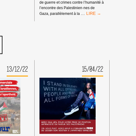
de guerre et crimes contre l’humanité à
l’encontre des Palestinien·nes de
MANDATS
…
Gaza, parallèlement à la
D’ARRÊT
DE
LA
CPI
:
PAS
DE
TRIBUNE
AUX
13/12/22
15/04/22
CRIMINEL·LES
DE
GUERRE
ISRAÉLIEN·NES
PRÉSUMÉ·ES
DANS
LES
MILIEUX
UNIVERSITAIRES
OU
CULTURELS