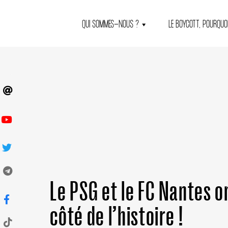
QUI SOMMES-NOUS ?
LE BOYCOTT, POURQUOI
Le PSG et le FC Nantes o
côté de l’histoire !