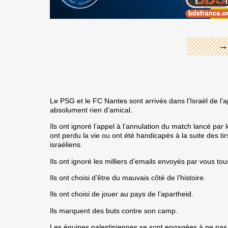
→
Le PSG et le FC Nantes sont arrivés dans l’Israël de l’
absolument rien d’amical.
Ils ont ignoré l’appel à l’annulation du match lancé par
ont perdu la vie ou ont été handicapés à la suite des tir
israéliens.
Ils ont ignoré les milliers d’emails envoyés par vous tou
Ils ont choisi d’être du mauvais côté de l’histoire.
Ils ont choisi de jouer au pays de l’apartheid.
Ils marquent des buts contre son camp.
Les équipes palestiniennes se sont engagées à ne pas 