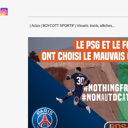
|
Actus
|
BOYCOTT SPORTIF
|
Visuels, tracts, affiches,...
←