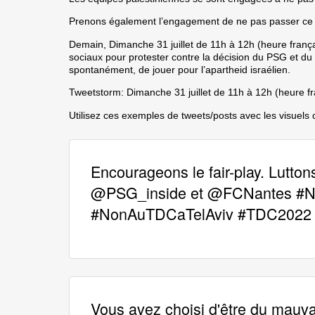
Prenons également l’engagement de ne pas passer ce j
Demain, Dimanche 31 juillet de 11h à 12h (heure franç
sociaux pour protester contre la décision du PSG et du
spontanément, de jouer pour l’apartheid israélien.
Tweetstorm: Dimanche 31 juillet de 11h à 12h (heure f
Utilisez ces exemples de tweets/posts
avec les visuels 
Encourageons le fair-play. Luttons
@PSG_inside et @FCNantes #No
#NonAuTDCaTelAviv #TDC2022
Vous avez choisi d'être du mauvai