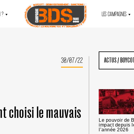
 ?
LES CAMPAGNES
30/07/22
ACTUS
/
BOYCOT
nt choisi le mauvais
Le pouvoir de B
impact depuis l
l’année 2026