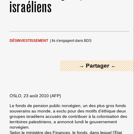
israéliens
← Merci ! →
DÉSINVESTISSEMENT
|
Ils s'engagent dans BDS
→ Partager ←
OSLO, 23 août 2010 (AFP)
Le fonds de pension public norvégien, un des plus gros fonds
souverains au monde, a exclu pour des motifs d’éthique deux
groupes israéliens accusés de contribuer à la colonisation des
territoires palestiniens, a annoncé lundi le gouvernement
norvégien.
Selon le ministère des Finances, le fonds, dans lequel l’Etat