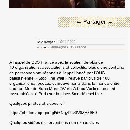
→ Partager ←
10/11/2022
Date d'origine :
Campagne BDS France
Auteur :
A l’appel de BDS France avec le soutien de plus de
40 organisations, associations et collectifs
, plus d’une centaine
de personnes ont répondu à l’appel lancé par l’ONG
palestinienne « Stop The Wall » relayé par plus de 400
organisations, réseaux et mouvements dans le monde entier
pour un Monde Sans Murs #WorldWithoutWalls et se sont
rassemblées à Paris sur la place Saint-Michel hier.
Quelques photos et vidéos ici:
https://photos.app.goo.gl/d6NqyPLz3V6ZA59E9
Quelques vidéos d’interventions non exhaustives: