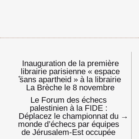
Navigation
Inauguration de la première
de
librairie parisienne « espace
l’article
←
sans apartheid » à la librairie
La Brèche le 8 novembre
Le Forum des échecs
palestinien à la FIDE :
Déplacez le championnat du
→
monde d’échecs par équipes
de Jérusalem-Est occupée