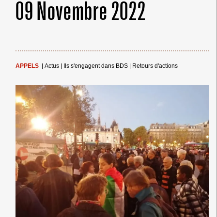
09 Novembre 2022
APPELS
|
Actus
|
Ils s'engagent dans BDS
|
Retours d'actions
← Merci ! →