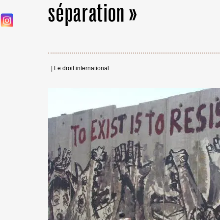
séparation »
|
Le droit international