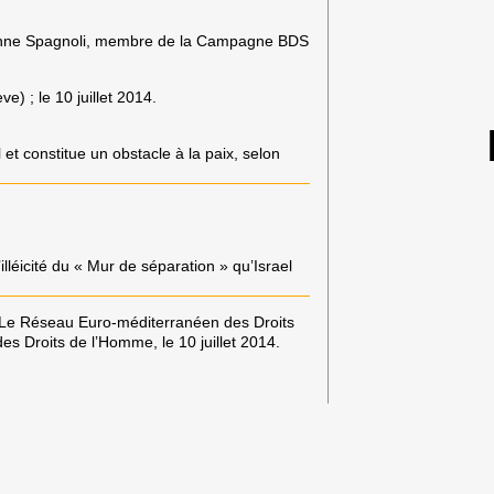
nne Spagnoli
, membre de la Campagne BDS
e) ; le 10 juillet 2014.
 et constitue un obstacle à la paix, selon
’illéicité du « Mur de séparation » qu’Israel
 Le Réseau Euro-méditerranéen des Droits
es Droits de l’Homme, le 10 juillet 2014.