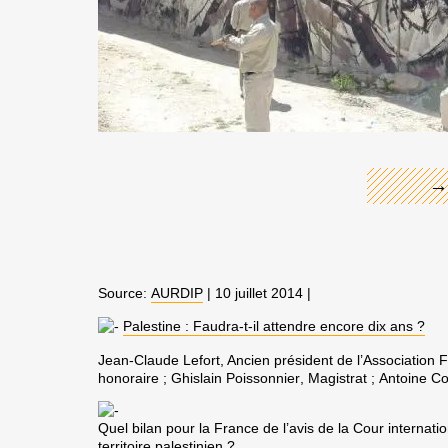
←
→
Source:
AURDIP
| 10 juillet 2014 |
Palestine : Faudra-t-il attendre encore dix ans ?
Jean-Claude Lefort
, Ancien président de l’Association 
honoraire ;
Ghislain Poissonnier
, Magistrat ;
Antoine C
Quel bilan pour la France de l’avis de la Cour internatio
territoire palestinien ?