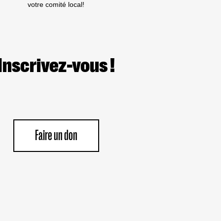
D’ISRAËL.
votre comité local!
Inscrivez-vous !
Faire un don