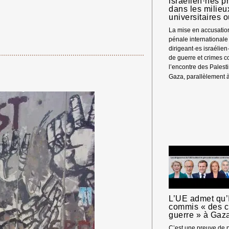
israélien·nes 
dans les milieu
universitaires o
La mise en accusatio
pénale internationale
dirigeant·es israélie
de guerre et crimes c
l’encontre des Palest
Gaza, parallèlement 
L’UE admet qu’I
commis « des c
guerre » à Gaz
C’est une preuve de p