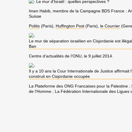
Le mur d’Israël : quelles perspectives ?
Imen Habib
, membre de la Campagne BDS France ;
A
Suisse
Politis
(Paris),
Huffington Post
(Paris),
le Courrier
(Genev
Le mur de séparation israélien en Cisjordanie est illégal
Ban
Centre d’actualités de l’ONU, le 9 juillet 2014.
Il y a 10 ans la Cour Internationale de Justice affirmait l
construit en Cisjordanie occupée
La Plateforme des ONG Francaises pour la Palestine ;
de l’Homme ; La Fédération Internationale des Ligues d