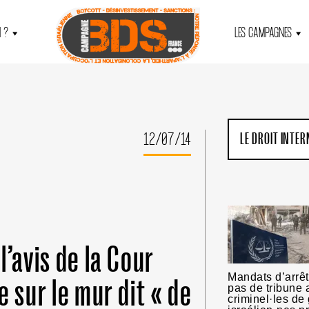
 ?
LES CAMPAGNES
12/07/14
LE DROIT INTE
l’avis de la Cour
Mandats d’arrêt
 sur le mur dit « de
pas de tribune 
criminel·les de