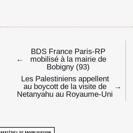
Navigation
BDS France Paris-RP
de
←
mobilisé à la mairie de
l’article
Bobigny (93)
Les Palestiniens appellent
au boycott de la visite de
→
Netanyahu au Royaume-Uni