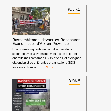
05/07/26
Rassemblement devant les Rencontres
Économiques d’Aix-en-Provence
Une bonne cinquantaine de militant·es de la
solidarité avec la Palestine, venu·es de différents
endroits (nos camarades BDS d’Arles, et d’Avignon
étaient là) et de différentes organisations (BDS
RASSEMBLEMENT
…
Provence, France
DEVANT
LES
RENCONTRES
24/06/26
ÉCONOMIQUES
D’AIX-
EN-
PROVENCE