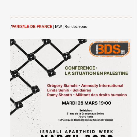
/
PARIS/ILE-DE-FRANCE
|
IAW
|
Rendez-vous