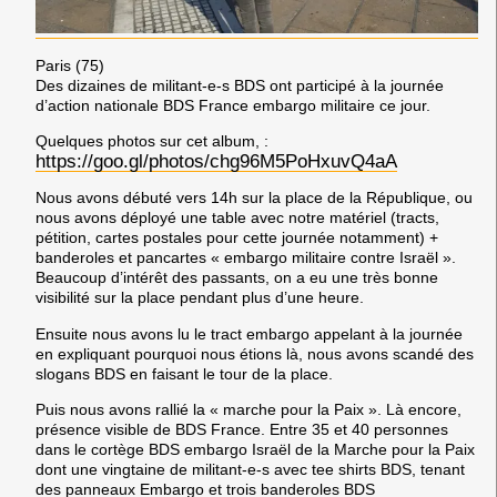
Paris (75)
Des dizaines de militant-e-s BDS ont participé à la journée
d’action nationale BDS France embargo militaire ce jour.
Quelques photos sur cet album, :
https://goo.gl/photos/
chg96M5PoHxuvQ4aA
Nous avons débuté vers 14h sur la place de la République, ou
nous avons déployé une table avec notre matériel (tracts,
pétition, cartes postales pour cette journée notamment) +
banderoles et pancartes « embargo militaire contre Israël ».
Beaucoup d’intérêt des passants, on a eu une très bonne
visibilité sur la place pendant plus d’une heure.
Ensuite nous avons lu le tract embargo appelant à la journée
en expliquant pourquoi nous étions là, nous avons scandé des
slogans BDS en faisant le tour de la place.
Puis nous avons rallié la « marche pour la Paix ». Là encore,
présence visible de BDS France. Entre 35 et 40 personnes
dans le cortège BDS embargo Israël de la Marche pour la Paix
dont une vingtaine de militant-e-s avec tee shirts BDS, tenant
des panneaux Embargo et trois banderoles BDS