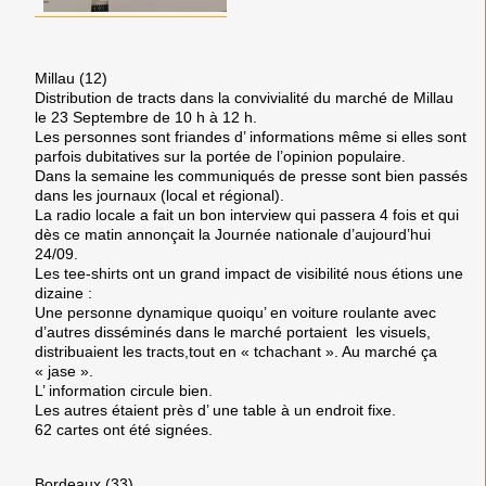
Millau (12)
Distribution de tracts dans la convivialité du marché de Millau
le 23 Septembre de 10 h à 12 h.
Les personnes sont friandes d’ informations même si elles sont
parfois dubitatives sur la portée de l’opinion populaire.
Dans la semaine les communiqués de presse sont bien passés
dans les journaux (local et régional).
La radio locale a fait un bon interview qui passera 4 fois et qui
dès ce matin annonçait la Journée nationale d’aujourd’hui
24/09.
Les tee-shirts ont un grand impact de visibilité nous étions une
dizaine :
Une personne dynamique quoiqu’ en voiture roulante avec
d’autres disséminés dans le marché portaient les visuels,
distribuaient les tracts,tout en « tchachant ». Au marché ça
« jase ».
L’ information circule bien.
Les autres étaient près d’ une table à un endroit fixe.
62 cartes ont été signées.
Bordeaux (33)