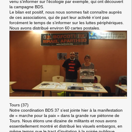
venu s’informer sur l’écologie par exemple, qui ont découvert
la campagne BDS.
Le bilan est positif, nous nous sommes fait connaître auprès
de ces associations, qui de part leur activité n’ont pas
forcément le temps de s’informer sur les luttes périphériques.
Nous avons distribué environ 60 cartes postales.
Tours (37)
Notre coordination BDS 37 s’est jointe hier à la manifestation
de « marche pour la paix » dans la grande rue piétonne de
Tours. Nous étions une dizaine de militants et nous avons
essentiellement montré et distribué les visuels embargos, en
même temps que le tract d’invitation à la soirée publique