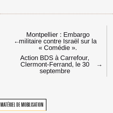
Navigation
Montpellier : Embargo
de
←
militaire contre Israël sur la
l’article
« Comédie ».
Action BDS à Carrefour,
Clermont-Ferrand, le 30
→
septembre
MATÉRIEL DE MOBILISATION