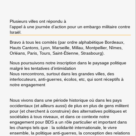
Plusieurs villes ont répondu à
l’appel à une journée d’action pour un embargo militaire contre
Israël.
Bravo à tous les comités (par ordre alphabétique Bordeaux,
Hauts Cantons, Lyon, Marseille, Millau, Montpellier, Nîmes,
Orléans, Paris, Tours, Saint-Étienne, Strasbourg).
Nous poursuivons notre inscription dans le paysage politique
malgré les tentatives d’intimidation
Nous rencontrons, surtout dans les grandes villes, des
interlocuteurs, anti-guerres, écolos, etc, qui sont réceptifs à
notre engagement
Nous vivons dans une période historique où dans les pays
occidentaux (et ailleurs aussi) de plus en plus de gens militent
pour (et cherchent à construire) des alternatives politiques et
sociétales à tous niveaux, et dans ce contexte notre
engagement pour BDS a un rôle particulier et important dans
les champs tels que : la solidarité internationale, le vivre
ensemble, la politique anti-guerres, la conception des relations