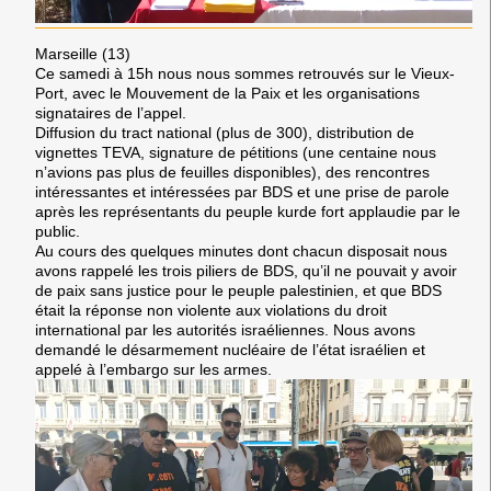
Marseille (13)
Ce samedi à 15h nous nous sommes retrouvés sur le Vieux-
Port, avec le Mouvement de la Paix et les organisations
signataires de l’appel.
Diffusion du tract national (plus de 300), distribution de
vignettes TEVA, signature de pétitions (une centaine nous
n’avions pas plus de feuilles disponibles), des rencontres
intéressantes et intéressées par BDS et une prise de parole
après les représentants du peuple kurde fort applaudie par le
public.
Au cours des quelques minutes dont chacun disposait nous
avons rappelé les trois piliers de BDS, qu’il ne pouvait y avoir
de paix sans justice pour le peuple palestinien, et que BDS
était la réponse non violente aux violations du droit
international par les autorités israéliennes. Nous avons
demandé le désarmement nucléaire de l’état israélien et
appelé à l’embargo sur les armes.