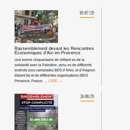
05/07/26
Rassemblement devant les Rencontres
Économiques d’Aix-en-Provence
Une bonne cinquantaine de militant·es de la
solidarité avec la Palestine, venu·es de différents
endroits (nos camarades BDS d’Arles, et d’Avignon
étaient là) et de différentes organisations (BDS
RASSEMBLEMENT
…
Provence, France
DEVANT
LES
RENCONTRES
24/06/26
ÉCONOMIQUES
D’AIX-
EN-
PROVENCE