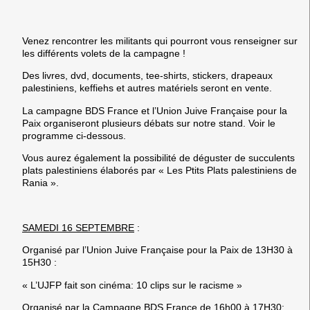
Venez rencontrer les militants qui pourront vous renseigner sur
les différents volets de la campagne !
Des livres, dvd, documents, tee-shirts, stickers, drapeaux
palestiniens, keffiehs et autres matériels seront en vente.
La campagne BDS France et l’Union Juive Française pour la
Paix organiseront plusieurs débats sur notre stand. Voir le
programme ci-dessous.
Vous aurez également la possibilité de déguster de succulents
plats palestiniens élaborés par
« Les Ptits Plats palestiniens de
Rania ».
SAMEDI 16 SEPTEMBRE
:
Organisé par l’Union Juive Française pour la Paix de 13H30 à
15H30 :
« L’UJFP fait son cinéma: 10 clips sur le racisme »
Organisé par la Campagne BDS France de 16h00 à 17H30: