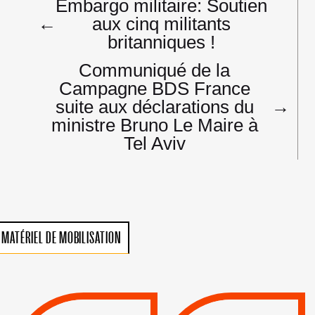
Embargo militaire: Soutien
de
←
aux cinq militants
l’article
britanniques !
Communiqué de la
Campagne BDS France
suite aux déclarations du
→
ministre Bruno Le Maire à
Tel Aviv
MATÉRIEL DE MOBILISATION
VIOLATIONS DES