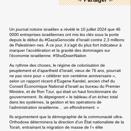
Un journal notoire israélien a révélé le 10 juillet 2024 que
46
0000 entreprises israéliennes ont mis les clés sous la porte
depuis le début du #GazaGenocide d’Israël contre 2,3 millions
de Palestinien·nes. À ce jour, il s’agit
du plus fort indicateur à
marquer l’accélération et la gravité des dommages sur
l’économie israélienne
. #ShutDownNation
Au rythme des choses,
le régime de colonisation de
peuplement et d’apartheid d’Israël, vieux de 76 ans, pourrait
ne pas vivre pour « célébrer son centième anniversaire »
,
selon un rapport récent d’Eugene Kandel, ancien chef du
Conseil Économique National d’Israël au bureau du Premier
Ministre, et de Ron Tzur, qui était un haut fonctionnaire du
gouvernement. Ils dépeignent « le tableau d’un
échec total
dans les systèmes
, la gestion et les opérations de
l’administration israélienne…
un effondrement
. »
Ils argumentent que la démographie de la communauté ultra-
Orthodoxe déterminera la direction d’un État nationaliste de la
Torah, entrainant la migration de masse de l’« élite