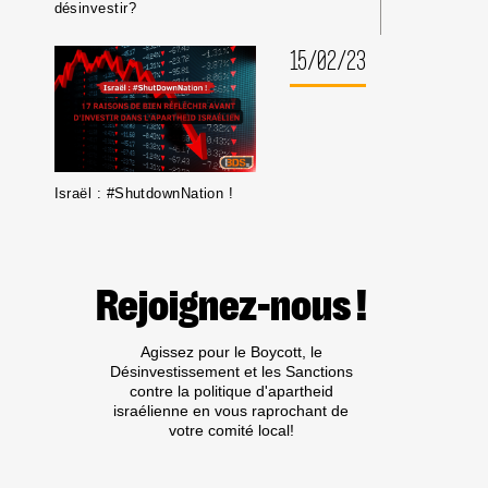
UNIVERSITAIRES
désinvestir?
OU
CULTURELS
15/02/23
Israël : #ShutdownNation !
Rejoignez-nous !
Agissez pour le Boycott, le
Désinvestissement et les Sanctions
contre la politique d'apartheid
israélienne en vous raprochant de
votre comité local!