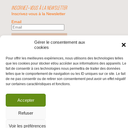
INSCRIVEZ-VOUS À LA NEWSLETTER
Inscrivez-vous à la Newsletter
Email
Valider
Gérer le consentement aux
cookies
Pour offrir les meilleures expériences, nous utilisons des technologies telles
© 2026 | BDS France | Boycott Désinvestissement Sanctions, la réponse
que les cookies pour stocker et/ou accéder aux informations des appareils. Le
citoyenne et non-violente à l'impunité d'Israël |
fait de consentir à ces technologies nous permettra de traiter des données
telles que le comportement de navigation ou les ID uniques sur ce site. Le fait
de ne pas consentir ou de retirer son consentement peut avoir un effet négatif
sur certaines caractéristiques et fonctions.
Accepter
Refuser
Voir les préférences