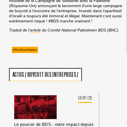
nouvelle de la Campagne de Solidarité avec la Palestine
(Royaume-Uni) annonçant le lancement d’une large campagne
de boycott à l’encontre de l’entreprise. Investir dans l’apartheid
d’Israël a toujours été immoral et illégal.
Maintenant c’est aussi
extrêmement risqué ! #BDS marche vraiment !
Traduit de l’
article
du Comité National Palestinien BDS (BNC).
#ShutDownNation
ACTUS
/
BOYCOTT DES ENTREPRISES
/
16/07/26
Le pouvoir de BDS : notre impact depuis