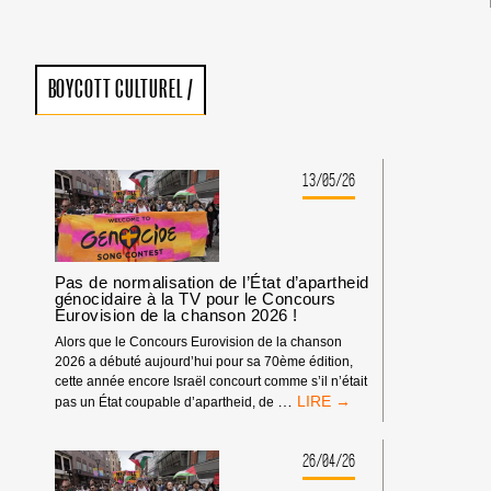
BOYCOTT CULTUREL
/
13/05/26
Pas de normalisation de l’État d’apartheid
génocidaire à la TV pour le Concours
Eurovision de la chanson 2026 !
Alors que le Concours Eurovision de la chanson
2026 a débuté aujourd’hui pour sa 70ème édition,
cette année encore Israël concourt comme s’il n’était
PAS
…
pas un État coupable d’apartheid, de
DE
NORMALISATION
DE
26/04/26
L’ÉTAT