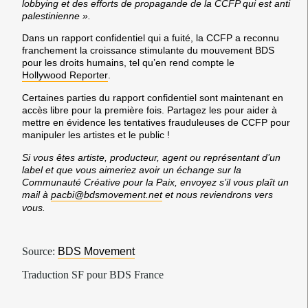
lobbying et des efforts de propagande de la CCFP qui est anti
palestinienne ».
Dans un rapport confidentiel qui a fuité, la CCFP a reconnu
franchement
la croissance stimulante
du mouvement BDS
pour les droits humains, tel qu’en rend compte le
Hollywood Reporter
.
Certaines parties du rapport confidentiel sont maintenant en
accès libre pour la première fois.
Partagez les
pour aider à
mettre en évidence les tentatives frauduleuses de CCFP pour
manipuler les artistes et le public !
Si vous êtes artiste, producteur, agent ou représentant d’un
label et que vous aimeriez avoir un échange sur la
Communauté Créative pour la Paix, envoyez s’il vous plaît un
mail à
pacbi@bdsmovement.net
et nous reviendrons vers
vous.
Source:
BDS Movement
Traduction SF pour BDS France