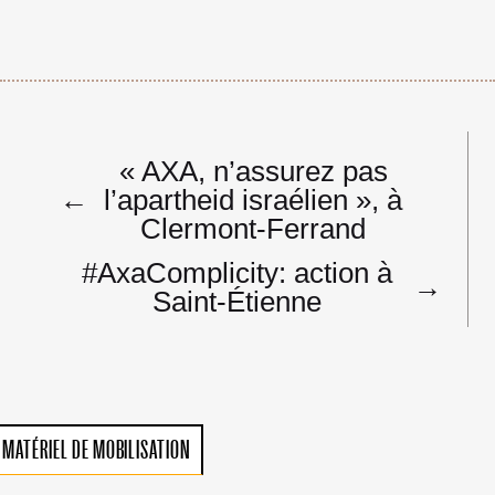
Navigation
« AXA, n’assurez pas
de
←
l’apartheid israélien », à
l’article
Clermont-Ferrand
#AxaComplicity: action à
→
Saint-Étienne
MATÉRIEL DE MOBILISATION