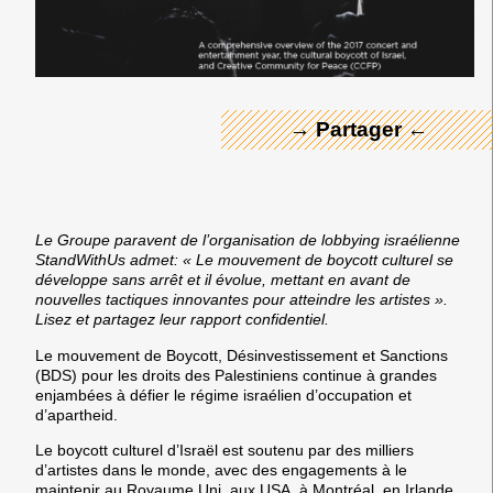
← Merci ! →
→ Partager ←
Le Groupe paravent de l’organisation de lobbying israélienne
StandWithUs admet: « Le mouvement de boycott culturel se
développe sans arrêt et il évolue, mettant en avant de
nouvelles tactiques innovantes pour atteindre les artistes ».
Lisez et partagez leur rapport confidentiel.
Le mouvement de Boycott, Désinvestissement et Sanctions
(BDS) pour les droits des Palestiniens continue à grandes
enjambées à
défier le régime israélien
d’occupation et
d’apartheid.
Le boycott culturel d’Israël est soutenu par
des milliers
d’artistes dans le monde
, avec des engagements à le
maintenir au Royaume Uni, aux USA, à Montréal, en Irlande,