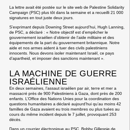
La lettre avait été postée sur le site web de Palestine Solidarity
Campaign (PSC) plus tôt dans la semaine et a recueilli 21 000
signatures en tout juste deux jours.
S’exprimant depuis Downing Street aujourd’hui, Hugh Lanning,
de PSC, a déclaré : « Notre objectif est d’empêcher le
gouvernement israélien d’obtenir de l’aide militaire et des
équipements de la part du gouvernement britannique. Notre
aide et nos armes aident à tuer des civils palestiniens
innocents. Nous devons isoler maintenant Israël, ce pays
d’apartheid, et imposer des sanctions maintenant ».
LA MACHINE DE GUERRE
ISRAÉLIENNE
En deux semaines, l’assaut israélien par air, terre et mer a
massacré près de 900 Palestiniens à Gaza, dont près de 200
enfants. L’Office des Nations Unies pour la coordination des
questions humanitaires a déclaré aujourd’hui qu’au moins 42
familles de Gaza avaient eu trois membres ou plus tuées au
cours du même incident depuis le 7 juillet, provoquant 253
décès.
Dans un courrier électronique au PSC, Bobby Gillespie de