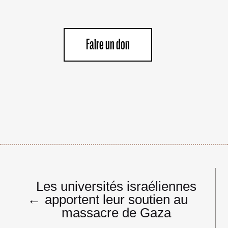
Faire un don
Navigation
Les universités israéliennes
de
←
apportent leur soutien au
l’article
massacre de Gaza