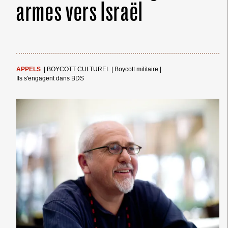
armes vers Israël
APPELS
|
BOYCOTT CULTUREL
|
Boycott militaire
|
Ils s'engagent dans BDS
← Merci ! →