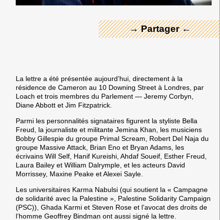
→ Partager ←
La lettre a été présentée aujourd’hui, directement à la
résidence de Cameron au 10 Downing Street à Londres, par
Loach et trois membres du Parlement — Jeremy Corbyn,
Diane Abbott et Jim Fitzpatrick.
Parmi les personnalités signataires figurent la styliste Bella
Freud, la journaliste et militante Jemina Khan, les musiciens
Bobby Gillespie du groupe Primal Scream, Robert Del Naja du
groupe Massive Attack, Brian Eno et Bryan Adams, les
écrivains Will Self, Hanif Kureishi, Ahdaf Soueif, Esther Freud,
Laura Bailey et William Dalrymple, et les acteurs David
Morrissey, Maxine Peake et Alexei Sayle.
Les universitaires Karma Nabulsi (qui soutient la « Campagne
de solidarité avec la Palestine », Palestine Solidarity Campaign
(PSC)), Ghada Karmi et Steven Rose et l’avocat des droits de
l’homme Geoffrey Bindman ont aussi signé la lettre.