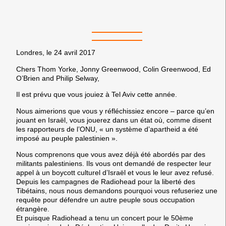
Londres, le 24 avril 2017
Chers Thom Yorke, Jonny Greenwood, Colin Greenwood, Ed
O’Brien and Philip Selway,
Il est prévu que vous jouiez à Tel Aviv cette année.
Nous aimerions que vous y réfléchissiez encore – parce qu’en
jouant en Israël, vous jouerez dans un état où, comme disent
les rapporteurs de l’ONU, « un système d’apartheid a été
imposé au peuple palestinien ».
Nous comprenons que vous avez déjà été abordés par des
militants palestiniens. Ils vous ont demandé de respecter leur
appel à un boycott culturel d’Israël et vous le leur avez refusé.
Depuis les campagnes de Radiohead pour la liberté des
Tibétains, nous nous demandons pourquoi vous refuseriez une
requête pour défendre un autre peuple sous occupation
étrangère.
Et puisque Radiohead a tenu un concert pour le 50ème