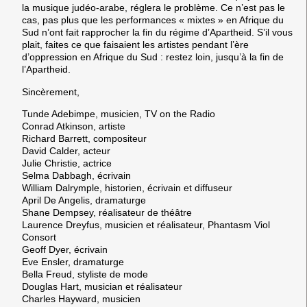
la musique judéo-arabe, réglera le problème. Ce n’est pas le
cas, pas plus que les performances « mixtes » en Afrique du
Sud n’ont fait rapprocher la fin du régime d’Apartheid. S’il vous
plait, faites ce que faisaient les artistes pendant l’ère
d’oppression en Afrique du Sud : restez loin, jusqu’à la fin de
l’Apartheid.
Sincèrement,
Tunde Adebimpe, musicien, TV on the Radio
Conrad Atkinson, artiste
Richard Barrett, compositeur
David Calder, acteur
Julie Christie, actrice
Selma Dabbagh, écrivain
William Dalrymple, historien, écrivain et diffuseur
April De Angelis, dramaturge
Shane Dempsey, réalisateur de théâtre
Laurence Dreyfus, musicien et réalisateur, Phantasm Viol
Consort
Geoff Dyer, écrivain
Eve Ensler, dramaturge
Bella Freud, styliste de mode
Douglas Hart, musician et réalisateur
Charles Hayward, musicien