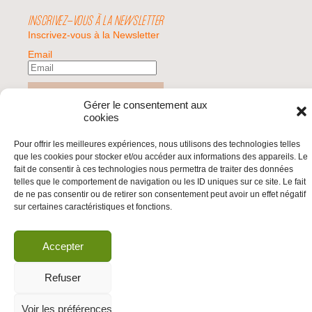
INSCRIVEZ-VOUS À LA NEWSLETTER
Inscrivez-vous à la Newsletter
Email
Valider
Gérer le consentement aux
cookies
© 2026 | BDS France | Boycott Désinvestissement Sanctions, la réponse
Pour offrir les meilleures expériences, nous utilisons des technologies telles
citoyenne et non-violente à l'impunité d'Israël |
que les cookies pour stocker et/ou accéder aux informations des appareils. Le
fait de consentir à ces technologies nous permettra de traiter des données
telles que le comportement de navigation ou les ID uniques sur ce site. Le fait
de ne pas consentir ou de retirer son consentement peut avoir un effet négatif
sur certaines caractéristiques et fonctions.
Accepter
Refuser
Voir les préférences