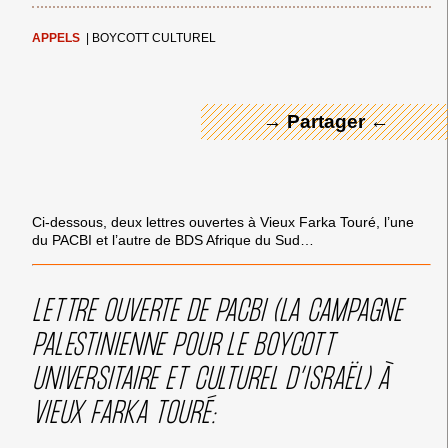
← Merci ! →
APPELS
|
BOYCOTT CULTUREL
→ Partager ←
Ci-dessous, deux lettres ouvertes à Vieux Farka Touré, l’une
du PACBI et l’autre de BDS Afrique du Sud…
LETTRE OUVERTE DE PACBI (LA CAMPAGNE
PALESTINIENNE POUR LE BOYCOTT
UNIVERSITAIRE ET CULTUREL D’ISRAËL) À
VIEUX FARKA TOURÉ: