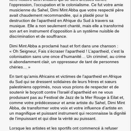
l’oppression, l’occupation et le colonialisme. Ce fut votre amie
musicienne du Sahel, Dimi Mint Abba que votre respecté père
avait chaudement recommandée, qui a plaidé pour la
destruction de l’apartheid en Afrique du Sud à travers sa
musique. Elle a non seulement chanté, mais elle a transformé
son art en instrument d’opposition à un système nuisible de
discrimination et de souffrance.
Dimi Mint Abba a proclamé haut et fort dans une chanson :
« Oh Seigneur, Fais s’écraser l’apartheid ! L’apartheid, c’est la
colonisation sans une once d’humanité… Un criminel, au crime
si abondamment clair, un oppresseur de tant de personnes
chéries… »
En tant qu’amis Africains et victimes de l’apartheid en Afrique
du Sud qui se dressent solidaires de leurs frères et sœurs
palestiniens opprimés, nous vous prions de respecter et de
soutenir le boycott contre l’Israël d’apartheid en ne vous
produisant pas au Festival de Jazz de la Mer Rouge à Eilat et,
comme votre prédécesseur et amie artiste du Sahel, Dimi Mint
Abba, de transformer votre voix et votre influence d’artiste en
un magnifique et puissant instrument qui reconnaisse la dignité
de l’impuissant et qui dise la vérité au puissant.
Lorsque les artistes et les sportifs ont commencé à refuser