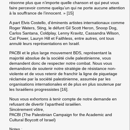
résonne plus que n’importe quelle chanson et qui peut vous
faire percevoir comme quelqu’un qui ne porte aucune attention
à la souffrance de l’innocent. » [15]
A part Elvis Costello, d’éminents artistes internationaux comme
Roger Waters, Sting, le défunt Gil Scott Heron, Snoop Dog,
Carlos Santana, Coldplay, Lenny Kravitz, Cassandra Wilson,
Cat Power, Lauryn Hill et Faithless, entre autres, ont tous
annulé leurs représentations en Israël.
PACBI et le plus large mouvement BDS, représentant la
majorité absolue de la société civile palestinienne, vous
demandent donc de respecter notre combat. Nous vous
demandons de soutenir notre stratégie de résistance non-
violente et de vous retenir de franchir la ligne de piquetage
réclamée par la société palestinienne, assumée par les
organisations internationales et de plus en plus soutenue par
les Israéliens progressistes [16].
Nous vous exhortons à tenir compte de notre demande en
refusant de divertir l’apartheid israélien.
Sincèrement vôtre,
PACBI (The Palestinian Campaign for the Academic and
Cultural Boycott of Israel)
Notes :