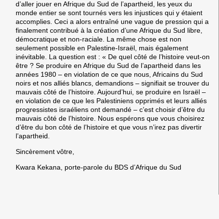
d’aller jouer en Afrique du Sud de l’apartheid, les yeux du
monde entier se sont tournés vers les injustices qui y étaient
accomplies. Ceci a alors entraîné une vague de pression qui a
finalement contribué à la création d’une Afrique du Sud libre,
démocratique et non-raciale. La même chose est non
seulement possible en Palestine-Israël, mais également
inévitable. La question est : « De quel côté de l’histoire veut-on
être ? Se produire en Afrique du Sud de l’apartheid dans les
années 1980 – en violation de ce que nous, Africains du Sud
noirs et nos alliés blancs, demandions – signifiait se trouver du
mauvais côté de l’histoire. Aujourd’hui, se produire en Israël –
en violation de ce que les Palestiniens opprimés et leurs alliés
progressistes israéliens ont demandé – c’est choisir d’être du
mauvais côté de l’histoire. Nous espérons que vous choisirez
d’être du bon côté de l’histoire et que vous n’irez pas divertir
l’apartheid.
Sincèrement vôtre,
Kwara Kekana, porte-parole du BDS d’Afrique du Sud