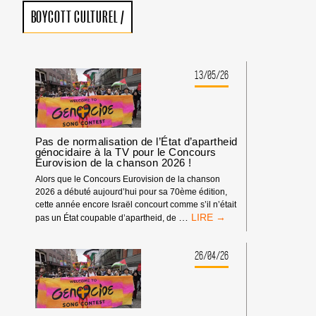
BOYCOTT CULTUREL
/
13/05/26
Pas de normalisation de l’État d’apartheid
génocidaire à la TV pour le Concours
Eurovision de la chanson 2026 !
Alors que le Concours Eurovision de la chanson
2026 a débuté aujourd’hui pour sa 70ème édition,
cette année encore Israël concourt comme s’il n’était
PAS
…
pas un État coupable d’apartheid, de
DE
NORMALISATION
DE
26/04/26
L’ÉTAT
D’APARTHEID
GÉNOCIDAIRE
À