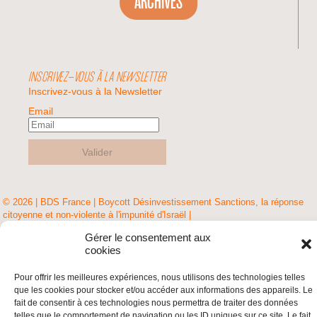
ARCHIVES
INSCRIVEZ-VOUS À LA NEWSLETTER
Inscrivez-vous à la Newsletter
Email
Valider
© 2026 | BDS France | Boycott Désinvestissement Sanctions, la réponse
citoyenne et non-violente à l'impunité d'Israël |
Gérer le consentement aux
cookies
Pour offrir les meilleures expériences, nous utilisons des technologies telles
que les cookies pour stocker et/ou accéder aux informations des appareils. Le
fait de consentir à ces technologies nous permettra de traiter des données
telles que le comportement de navigation ou les ID uniques sur ce site. Le fait