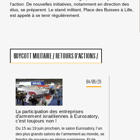
l’action.
De nouvelles initiatives, notamment en direction des
élus, se préparent.
Le stand militant, Place des Buisses à Lille,
est appelé à se tenir régulièrement.
BOYCOTT MILITAIRE
/
RETOURS D'ACTIONS
/
04/06/26
La participation des entreprises
d’armement israéliennes à Eurosatory,
c’est toujours non !
Du 15 au 19 juin prochain, le salon Eurosatory, l’un
des plus grands salons de l’armement au monde, se
tiendra de nouveau en région parisienne. Et de