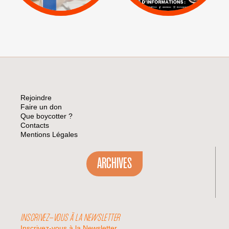
affiches,...
Rejoindre
Faire un don
Que boycotter ?
Contacts
Mentions Légales
ARCHIVES
INSCRIVEZ-VOUS À LA NEWSLETTER
Inscrivez-vous à la Newsletter