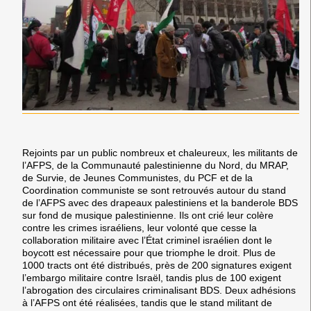
Rejoints par un public nombreux et chaleureux, les militants de
l’AFPS, de la Communauté palestinienne du Nord, du MRAP,
de Survie, de Jeunes Communistes, du PCF et de la
Coordination communiste se sont retrouvés autour du stand
de l’AFPS avec des drapeaux palestiniens et la banderole BDS
sur fond de musique palestinienne. Ils ont crié leur colère
contre les crimes israéliens, leur volonté que cesse la
collaboration militaire avec l’État criminel israélien dont le
boycott est nécessaire pour que triomphe le droit. Plus de
1000 tracts ont été distribués, près de 200
signatures exigent
l’embargo militaire contre Israël,
tandis plus de 100 exigent
l’abrogation des circulaires criminalisant BDS. Deux adhésions
à l’AFPS ont été réalisées, tandis que le stand militant de