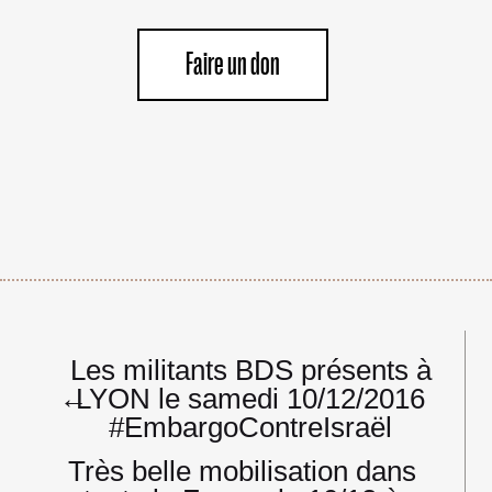
Faire un don
Navigation
Les militants BDS présents à
de
←
LYON le samedi 10/12/2016
l’article
#EmbargoContreIsraël
Très belle mobilisation dans