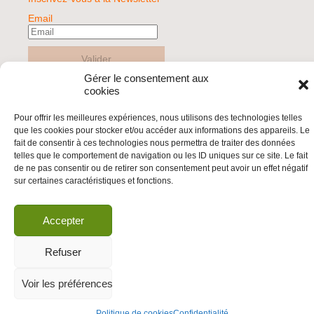
Email
Valider
Gérer le consentement aux
cookies
© 2026 | BDS France | Boycott Désinvestissement Sanctions, la réponse
Pour offrir les meilleures expériences, nous utilisons des technologies telles
citoyenne et non-violente à l'impunité d'Israël |
que les cookies pour stocker et/ou accéder aux informations des appareils. Le
fait de consentir à ces technologies nous permettra de traiter des données
telles que le comportement de navigation ou les ID uniques sur ce site. Le fait
de ne pas consentir ou de retirer son consentement peut avoir un effet négatif
sur certaines caractéristiques et fonctions.
Accepter
Refuser
Voir les préférences
Politique de cookies
Confidentialité